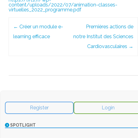
content/uploads/2022/07/animation-classes-
virtuelles_2022_programme.pdf
Post
←
Créer un module e-
Premières actions de
navigation
learning efficace
notre Institut des Sciences
Cardiovasculaires
→
Register
Login
SPOTLIGHT