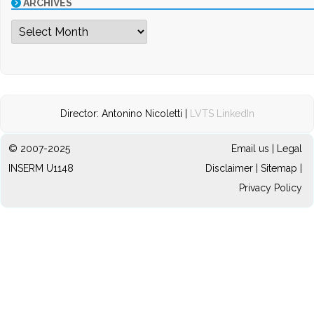
ARCHIVES
Archives
Director: Antonino Nicoletti |
LVTS LinkedIn
© 2007-2025
Email us
|
Legal
INSERM U1148
Disclaimer
|
Sitemap
|
Privacy Policy