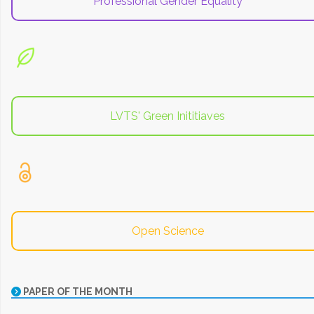
Professional Gender Equality
LVTS' Green Inititiaves
Open Science
PAPER OF THE MONTH