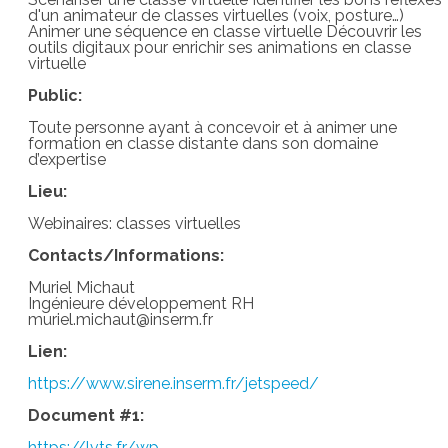
d'un animateur de classes virtuelles (voix, posture…)
Animer une séquence en classe virtuelle Découvrir les
outils digitaux pour enrichir ses animations en classe
virtuelle
Public:
Toute personne ayant à concevoir et à animer une
formation en classe distante dans son domaine
d’expertise
Lieu:
Webinaires: classes virtuelles
Contacts/Informations:
Muriel Michaut
Ingénieure développement RH
muriel.michaut@inserm.fr
Lien:
https://www.sirene.inserm.fr/jetspeed/
Document #1:
https://lvts.fr/wp-