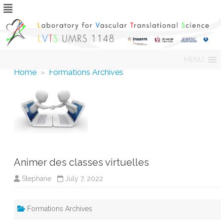
Skip
MENU
to
content
Home
»
Formations Archives
Animer des classes virtuelles
Stephane
July 7, 2022
Formations Archives