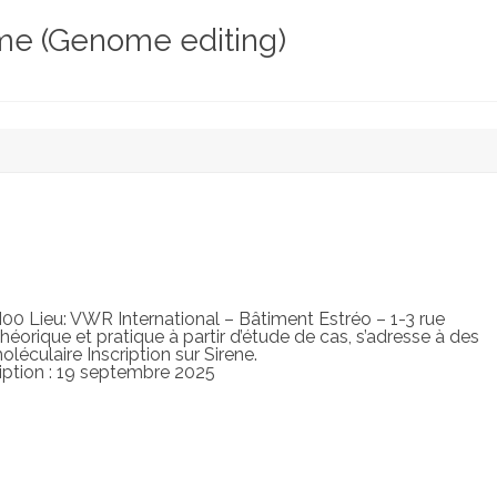
ème (Genome editing)
0 Lieu: VWR International – Bâtiment Estréo – 1-3 rue
éorique et pratique à partir d’étude de cas, s’adresse à des
éculaire Inscription sur Sirene.
ription : 19 septembre 2025