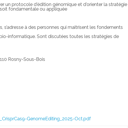
er un protocole d'édition génomique et d'orienter la stratégie
 soit fondamentale ou appliquée
as, s’adresse à des personnes qui maitrisent les fondements
bio-informatique. Sont discutées toutes les stratégies de
93110 Rosny-Sous-Bois
o_CrisprCas9-GenomeEditing_2025-Oct.pdf