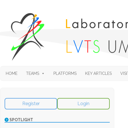
HOME
TEAMS
PLATFORMS
KEY ARTICLES
VISI
Register
Login
SPOTLIGHT