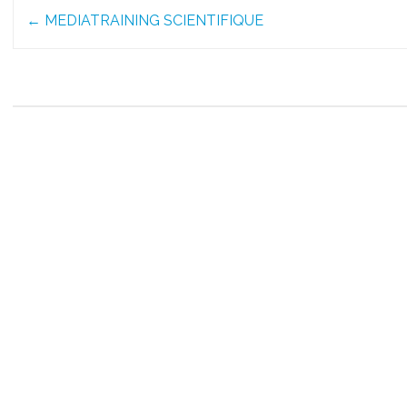
Post
←
MEDIATRAINING SCIENTIFIQUE
navigation