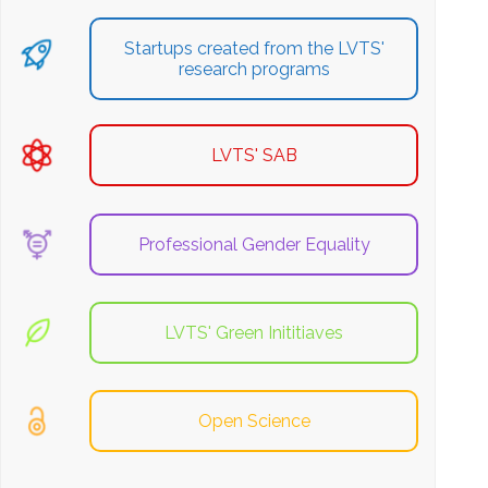
Startups created from the LVTS'
research programs
LVTS' SAB
Professional Gender Equality
LVTS' Green Inititiaves
Open Science