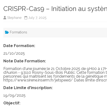
CRISPR-Cas9 – Initiation au syst
Stephane
July 7, 2025
Formations
Date Formation:
21/10/2025
Note Date Formation:
Formation d'une journée le 21 Octobre 2025 de 9H00 à 17H0
d’Aurion - 93110 Rosny-Sous-Bois Public: Cette formation th
personnes qui maitrisent les fondements de la génétique mol
https://www.sirene.inserm.fr/jetspeed/ Dates limite d’insc
Date Limite d'inscription:
19/09/2025
Objectif: