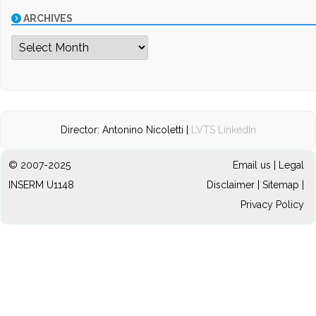
ARCHIVES
Archives
Director: Antonino Nicoletti |
LVTS LinkedIn
© 2007-2025
Email us
|
Legal
INSERM U1148
Disclaimer
|
Sitemap
|
Privacy Policy