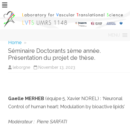
Skip
MENU
to
content
Home
»
Séminaire Doctorants 1ème année.
Présentation du projet de thèse.
leborgne
November 13, 2023
Gaelle MERHEB
(équipe 5, Xavier NOREL) :
‘
Neuronal
Control of human heart: Modulation by bioactive lipids’
Modérateur : Pierre SARFATI