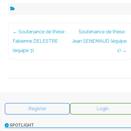
Post
←
Soutenance de thèse :
Soutenance de thèse :
navigation
Fabienne DELESTRE
Jean SENEMAUD (équipe
(équipe 3)
1)
→
Register
Login
SPOTLIGHT