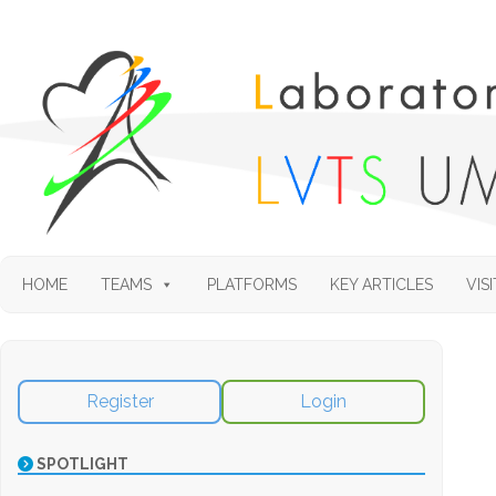
HOME
TEAMS
PLATFORMS
KEY ARTICLES
VISI
Register
Login
SPOTLIGHT