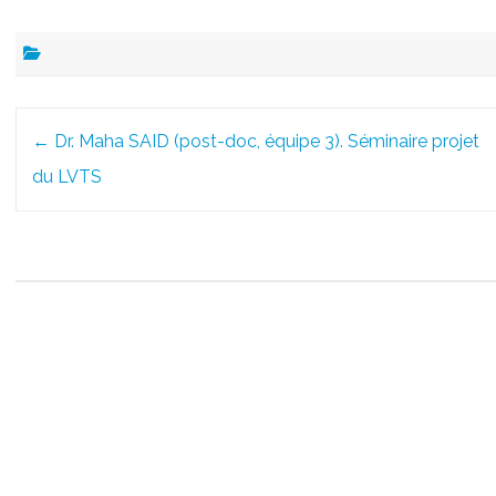
Post
←
Dr. Maha SAID (post-doc, équipe 3). Séminaire projet
navigation
du LVTS