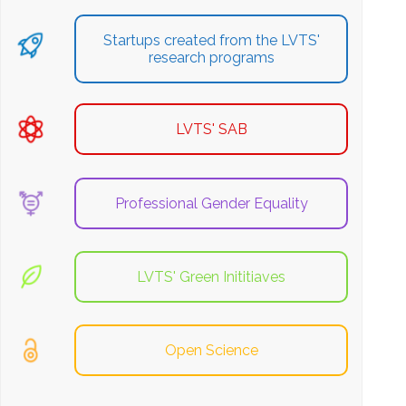
Startups created from the LVTS'
research programs
LVTS' SAB
Professional Gender Equality
LVTS' Green Inititiaves
Open Science