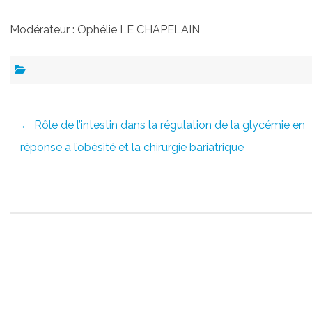
Modérateur : Ophélie LE CHAPELAIN
Post
←
Rôle de l’intestin dans la régulation de la glycémie en
navigation
réponse à l’obésité et la chirurgie bariatrique