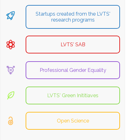
Startups created from the LVTS'
research programs
LVTS' SAB
Professional Gender Equality
LVTS' Green Inititiaves
Open Science