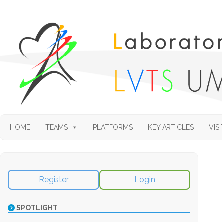
HOME
TEAMS
PLATFORMS
KEY ARTICLES
VISI
Register
Login
SPOTLIGHT