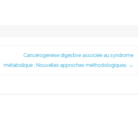
Cancérogenèse digestive associée au syndrome
métabolique : Nouvelles approches méthodologiques.
→