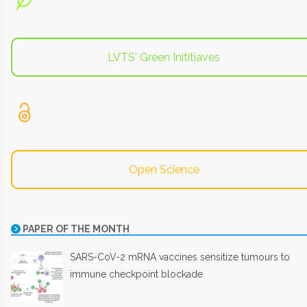
LVTS' Green Inititiaves
Open Science
PAPER OF THE MONTH
SARS-CoV-2 mRNA vaccines sensitize tumours to
immune checkpoint blockade