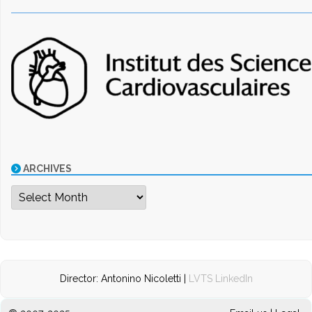
ARCHIVES
Archives
Director: Antonino Nicoletti |
LVTS LinkedIn