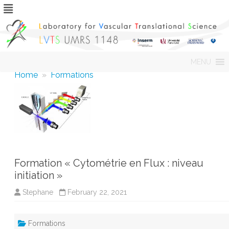
Skip
MENU
to
content
Home
»
Formations
Formation « Cytométrie en Flux : niveau
initiation »
Stephane
February 22, 2021
Formations