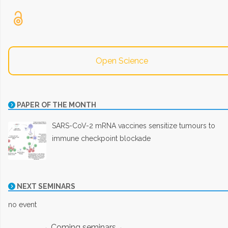
Open Science
PAPER OF THE MONTH
SARS-CoV-2 mRNA vaccines sensitize tumours to
immune checkpoint blockade
NEXT SEMINARS
no event
→ Coming seminars ←