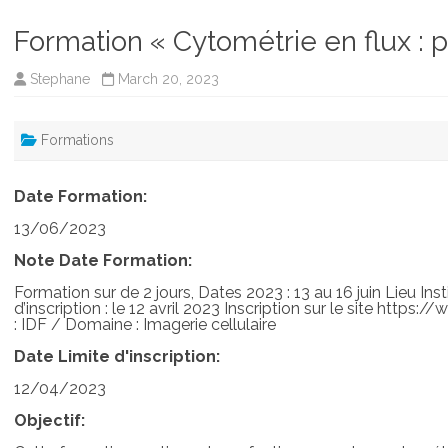
Formation « Cytométrie en flux :
Stephane
March 20, 2023
Formations
Date Formation:
13/06/2023
Note Date Formation:
Formation sur de 2 jours, Dates 2023 : 13 au 16 juin Lieu In
d’inscription : le 12 avril 2023 Inscription sur le site http
: IDF / Domaine : Imagerie cellulaire
Date Limite d'inscription:
12/04/2023
Objectif: