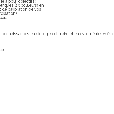
e a pour objectifs :
riques (13 couleurs) en
et de calibration de vos
disation).
eurs
 connaissances en biologie cellulaire et en cytométrie en flux
me)