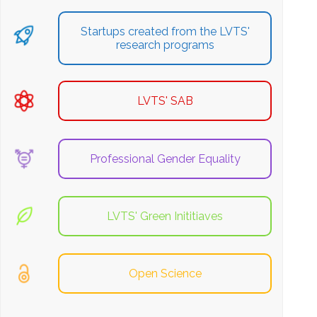
Startups created from the LVTS'
research programs
LVTS' SAB
Professional Gender Equality
LVTS' Green Inititiaves
Open Science