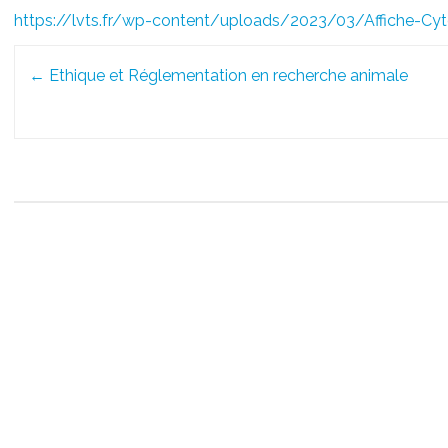
https://lvts.fr/wp-content/uploads/2023/03/Affiche-Cyt
Post
←
Ethique et Réglementation en recherche animale
navigation