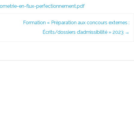
ometrie-en-flux-perfectionnement.pdf
Formation « Préparation aux concours externes :
Écrits/dossiers d’admissibilité » 2023
→