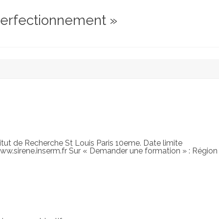
 perfectionnement »
stitut de Recherche St Louis Paris 10eme. Date limite
s://www.sirene.inserm.fr Sur « Demander une formation » : Région