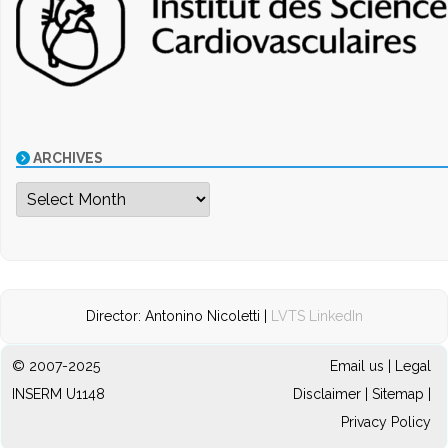
ARCHIVES
Archives
Director: Antonino Nicoletti |
LVTS LinkedIn
© 2007-2025
Email us
|
Legal
INSERM U1148
Disclaimer
|
Sitemap
|
Privacy Policy