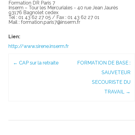
Formation DR Paris 7
Inserm – Tour les Mercuriales - 40 rue Jean Jaurès
93176 Bagnolet cedex
Tel : 01 43 62 27 05 / Fax : 01 43 62 27 01
Mail : formation.paris7@inserm.fr
Lien:
http://www.sirene.inserm.fr
Post
←
CAP sur la retraite
FORMATION DE BASE :
navigation
SAUVETEUR
SECOURISTE DU
TRAVAIL
→