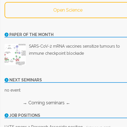
Open Science
PAPER OF THE MONTH
SARS-CoV-2 mRNA vaccines sensitize tumours to
immune checkpoint blockade
NEXT SEMINARS
no event
→ Coming seminars ←
JOB POSITIONS
LVTS opens a Research Associate position