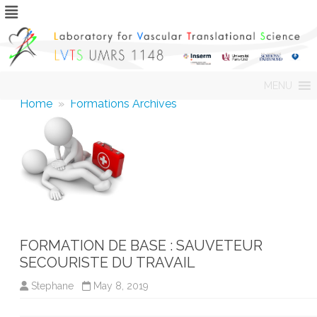
Skip
MENU
to
content
Home
»
Formations Archives
FORMATION DE BASE : SAUVETEUR
SECOURISTE DU TRAVAIL
Stephane
May 8, 2019