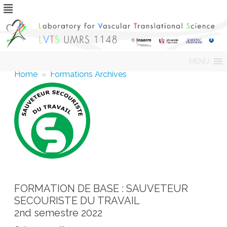
Skip
MENU
to
content
Home
»
Formations Archives
FORMATION DE BASE : SAUVETEUR
SECOURISTE DU TRAVAIL
2nd semestre 2022