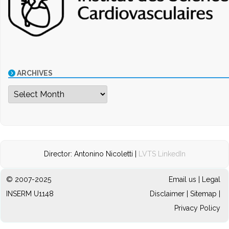
ARCHIVES
Archives
Director: Antonino Nicoletti |
LVTS LinkedIn
© 2007-2025
Email us
|
Legal
INSERM U1148
Disclaimer
|
Sitemap
|
Privacy Policy