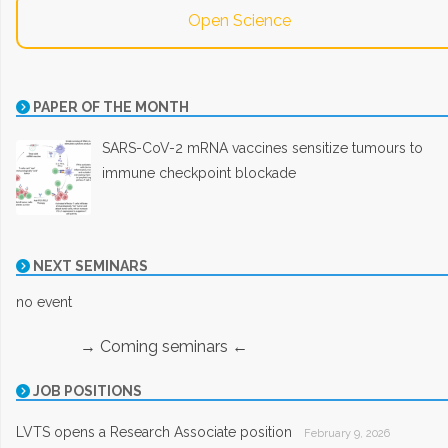
Open Science
PAPER OF THE MONTH
SARS-CoV-2 mRNA vaccines sensitize tumours to
immune checkpoint blockade
NEXT SEMINARS
no event
→ Coming seminars ←
JOB POSITIONS
LVTS opens a Research Associate position
February 9, 2026