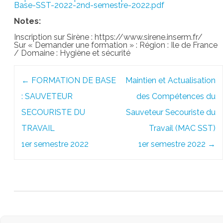
Base-SST-2022-2nd-semestre-2022.pdf
Notes:
Inscription sur Sirène : https://www.sirene.inserm.fr/
Sur « Demander une formation » : Région : Ile de France
/ Domaine : Hygiène et sécurité
Post
←
FORMATION DE BASE
Maintien et Actualisation
navigation
: SAUVETEUR
des Compétences du
SECOURISTE DU
Sauveteur Secouriste du
TRAVAIL
Travail (MAC SST)
1er semestre 2022
1er semestre 2022
→