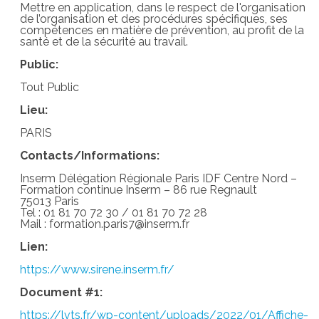
Mettre en application, dans le respect de l'organisation
de l’organisation et des procédures spécifiques, ses
compétences en matière de prévention, au profit de la
santé et de la sécurité au travail.
Public:
Tout Public
Lieu:
PARIS
Contacts/Informations:
Inserm Délégation Régionale Paris IDF Centre Nord –
Formation continue Inserm – 86 rue Regnault
75013 Paris
Tel : 01 81 70 72 30 / 01 81 70 72 28
Mail : formation.paris7@inserm.fr
Lien:
https://www.sirene.inserm.fr/
Document #1:
https://lvts.fr/wp-content/uploads/2022/01/Affiche-