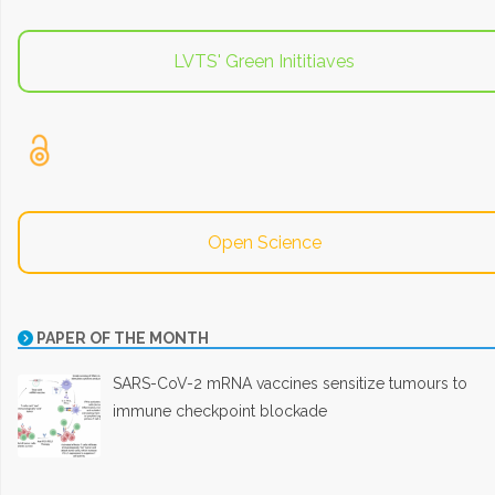
LVTS' Green Inititiaves
Open Science
PAPER OF THE MONTH
SARS-CoV-2 mRNA vaccines sensitize tumours to
immune checkpoint blockade