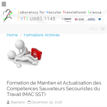
Skip
MENU
to
content
Home
»
Formations Archives
Formation de Maintien et Actualisation des
Compétences Sauveteurs Secouristes du
Travail (MAC SST)
Stephane
December 29, 2018