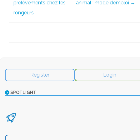
prélèvements chez les
animal : mode d’emploi
→
rongeurs
Register
Login
SPOTLIGHT