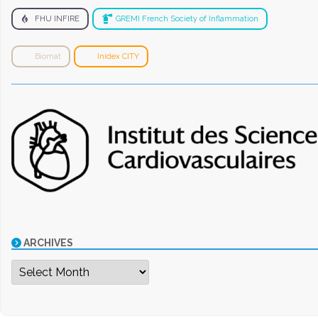
FHU INFIRE
GREMI French Society of Inflammation
Biomat
Inidex CITY
ARCHIVES
Archives