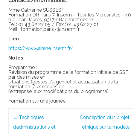
Contacts/Informations:
Mme Catherine SUSSEST
Formation DR Paris 7; Inserm – Tour les Mercuriales - 40
rue Jean Jaurès; 93176 Bagnolet cedex
Tel : 01 43 62 27 05 / Fax : 01 43 62 27 01
Mail : formation.paris7@inserm.fr
Lien:
https://www.sirene.inserm.fr/
Notes:
Programme :
Révision du programme de la formation initiale de SST
par des mises en
situations (gestes d’urgence) et actualisation de la
formation (aux risques de
l’entreprise, aux modifications du programme)
Formation sur une journée
Post
←
Techniques
Conception d’un projet
navigation
d’administrations et
éthique sur le modèle