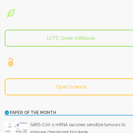
LVTS' Green Inititiaves
Open Science
PAPER OF THE MONTH
SARS-CoV-2 mRNA vaccines sensitize tumours to
immune checkpoint blockade