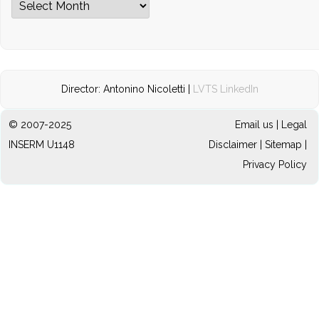
Director: Antonino Nicoletti |
LVTS LinkedIn
© 2007-2025
Email us
|
Legal
INSERM U1148
Disclaimer
|
Sitemap
|
Privacy Policy