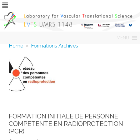
Skip
MENU
to
content
Home
»
Formations Archives
FORMATION INITIALE DE PERSONNE
COMPETENTE EN RADIOPROTECTION
(PCR)