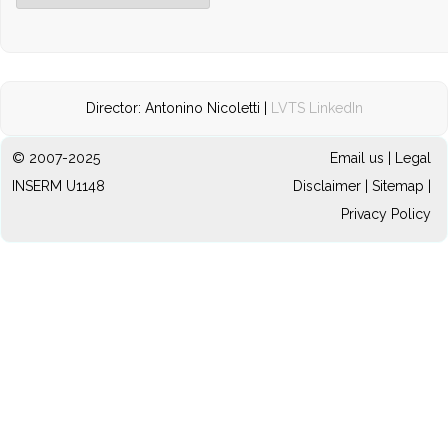
Director: Antonino Nicoletti |
LVTS LinkedIn
© 2007-2025
Email us
|
Legal
INSERM U1148
Disclaimer
|
Sitemap
|
Privacy Policy