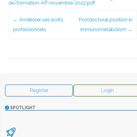
de-formation-AP-novembre-2022.pdf
Post
←
Améliorer ses écrits
Postdoctoral position in
navigation
professionnels
immunometabolism
→
Register
Login
SPOTLIGHT