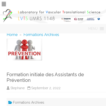
Skip
MENU
to
content
Home
»
Formations Archives
Formation initiale des Assistants de
Prévention
Stephane
September 2, 2022
Formations Archives