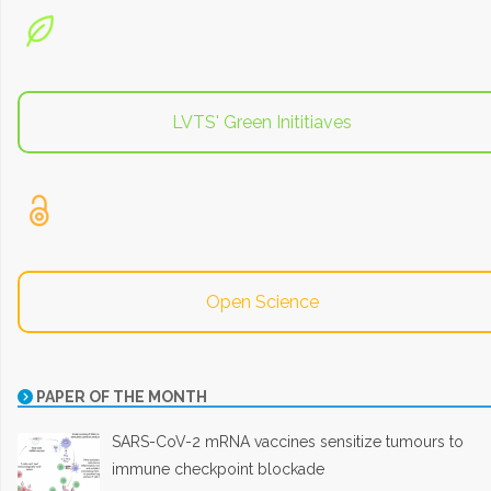
LVTS' Green Inititiaves
Open Science
PAPER OF THE MONTH
SARS-CoV-2 mRNA vaccines sensitize tumours to
immune checkpoint blockade