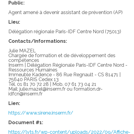
Public:
Agent amené à devenir assistant de prévention (AP)
Lieu:
Délégation régionale Paris-IDF Centre Nord (75013)
Contacts/Informations:
Julie MAZEL
Chargée de formation et de développement des
compétences
Inserm | Délégation Régionale Paris-IDF Centre Nord -
Ressources Humaines
Immeuble Kadence - 86 Rue Regnault - CS 81471 |
75640 PARIS Cedex 13
Tél. 01 81 70 72 28 | Mob. 07 61 73 04 21
Mail: julie.mazel@inserm.fr ou formation.dr-
idfcn@inserm.fr
Lien:
https://www.sirene.inserm.fr/
Document #1:
https://lvts.fr/wp-content/uploads/2022/09/Affiche-