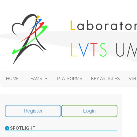
HOME
TEAMS
PLATFORMS
KEY ARTICLES
VISI
Register
Login
SPOTLIGHT