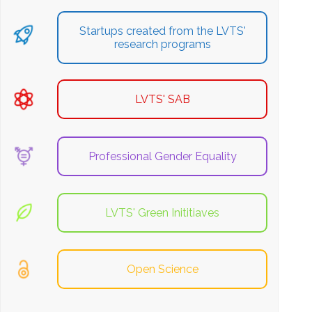
Startups created from the LVTS'
research programs
LVTS' SAB
Professional Gender Equality
LVTS' Green Inititiaves
Open Science