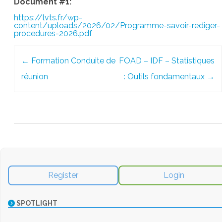
Document #1:
https://lvts.fr/wp-
content/uploads/2026/02/Programme-savoir-rediger-
procedures-2026.pdf
Post
←
Formation Conduite de
FOAD – IDF – Statistiques
navigation
réunion
: Outils fondamentaux
→
Register
Login
SPOTLIGHT