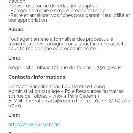
d’action
-Choisir une forme de rédaction adaptée
-Rédiger de manière simple, précise et lisible
-Relire et améliorer vos fiches pour garantir leur utilité et
leur appropriation
Public:
Tout agent amené à formaliser des processus, à
transmettre des consignes ou à structurer une activité
sous forme de fiche ou procédure écrite.
Lieu:
Siège – site Tolbiac 101, rue de Tolbiac – 75013 Paris
Contacts/Informations:
Contact : Sandrine Enault ou Béatrice Leung
Administration du siège – Pôle Ressources humaines
101 rue de Tolbiac – 75654 Paris Cedex 13
E-Mail : formation.ads@inserm.fr / Tel. : 01 44 23 62 10 /
67 49
Lien:
https://sirene.inserm.fr/