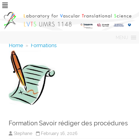
Skip
MENU
to
content
Home
»
Formations
Formation Savoir rédiger des procédures
Stephane
February 16, 2026