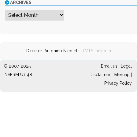
ARCHIVES
Archives
Director: Antonino Nicoletti |
LVTS LinkedIn
© 2007-2025
Email us
|
Legal
INSERM U1148
Disclaimer
|
Sitemap
|
Privacy Policy