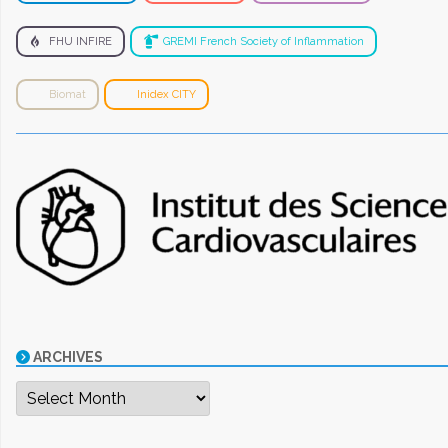
FHU INFIRE
GREMI French Society of Inflammation
Biomat
Inidex CITY
ARCHIVES
Archives