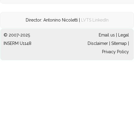
Director: Antonino Nicoletti |
LVTS LinkedIn
© 2007-2025
Email us
|
Legal
INSERM U1148
Disclaimer
|
Sitemap
|
Privacy Policy