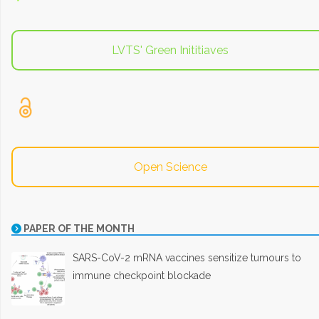
LVTS' Green Inititiaves
Open Science
PAPER OF THE MONTH
SARS-CoV-2 mRNA vaccines sensitize tumours to
immune checkpoint blockade