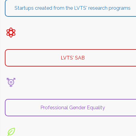
Startups created from the LVTS' research programs
LVTS' SAB
Professional Gender Equality