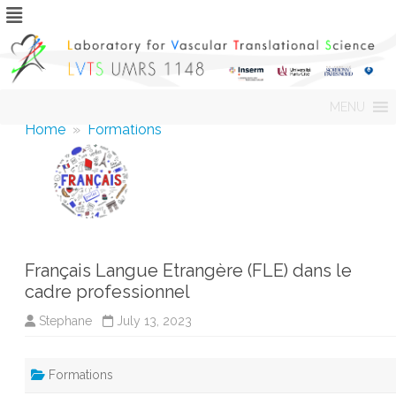
Skip
MENU
to
content
Home
»
Formations
Français Langue Etrangère (FLE) dans le
cadre professionnel
Stephane
July 13, 2023
Formations