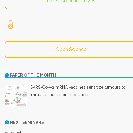
LVTS' Green Inititiaves
Open Science
PAPER OF THE MONTH
SARS-CoV-2 mRNA vaccines sensitize tumours to
immune checkpoint blockade
NEXT SEMINARS