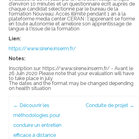
d'environ 10 minutes et un questionnaire écrit auprès de
chaque candidat sélectionné par le bureau de la
formation Nouveau: Accès illimité pendant 1 an à la
plateforme media center CERAN : l'apprenant se forme
en toute autonomie et améliore son apprentissage de
langue à l'issue de la formation
Lien:
https://www.sirene.inserm.fr/
Notes:
Inscription sur: https://www.sirene.inserm.fr/ - Avant le
26 Juin 2020 Please note that your evaluation will have
to take place in july
The dates and the format may be changed depending
on health situation
Post
←
Découvrir les
Conduite de projet
→
navigation
méthodologies pour
conduire un entretien
efficace à distance