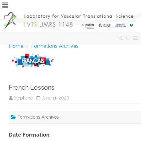
Skip
MENU
to
content
Home
»
Formations Archives
French Lessons
Stephane
June 11, 2020
Formations Archives
Date Formation: