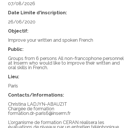
07/08/2026
Date Limite d'inscription:
26/06/2020
Objectif:
Improve your written and spoken French
Public:
Groups from 6 persons All non-francophone personnel
at Inserm who would like to improve their written and
oral skills in French.
Lieu:
Paris
Contacts/Informations:
Christina LADJYN-ABAUZIT
Chargée de formation
formation.dr-paris6@inserm.fr
L'organisme de formation CERAN réalisera les
évaluations de niveaux par un entretien téléphonique