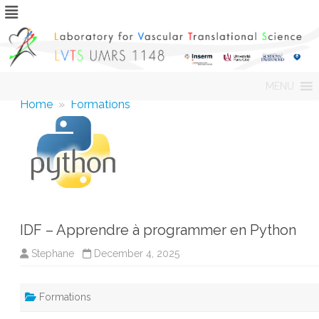
Skip
MENU
to
content
Home
»
Formations
IDF – Apprendre à programmer en Python
Stephane
December 4, 2025
Formations