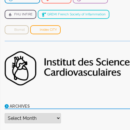
FHU INFIRE
GREMI French Society of Inflammation
Biomat
Inidex CITY
ARCHIVES
Archives