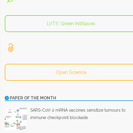
LVTS' Green Inititiaves
Open Science
PAPER OF THE MONTH
SARS-CoV-2 mRNA vaccines sensitize tumours to
immune checkpoint blockade