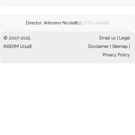
Director: Antonino Nicoletti |
LVTS LinkedIn
© 2007-2025
Email us
|
Legal
INSERM U1148
Disclaimer
|
Sitemap
|
Privacy Policy