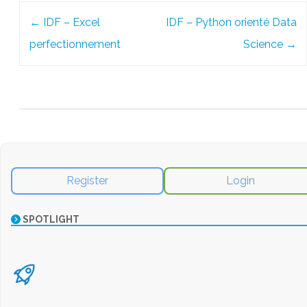
Post
←
IDF – Excel
IDF – Python orienté Data
navigation
perfectionnement
Science
→
Register
Login
SPOTLIGHT