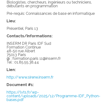
Biologistes, chercheurs, ingénieurs ou techniciens,
débutants en programmation
Pré-requis: Connaissances de base en informatique
Lieu:
Présentiel, Paris 13
Contacts/Informations:
INSERM DR Paris IDF Sud
Formation Continue
48-50 rue Albert
75013 Paris
@ : formation.paris 11@inserm.fr
Tel : 01.85.55.38.44
Lien:
http://www.sirene.inserm.fr
Document #1:
https://lvts.fr/wp-
content/uploads/2025/12/Programme-IDF_Python-
bases.pdf