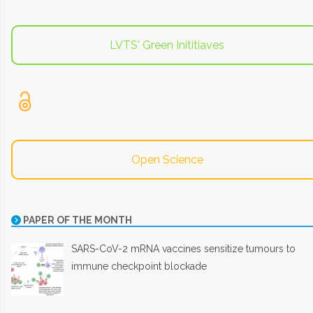
LVTS' Green Inititiaves
Open Science
PAPER OF THE MONTH
SARS-CoV-2 mRNA vaccines sensitize tumours to
immune checkpoint blockade