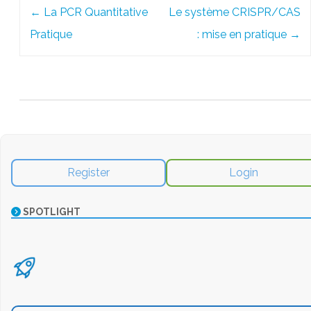
Post
←
La PCR Quantitative
Le système CRISPR/CAS
navigation
Pratique
: mise en pratique
→
Register
Login
SPOTLIGHT