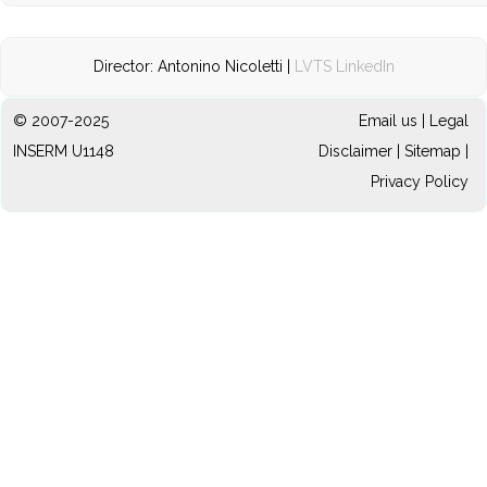
Director: Antonino Nicoletti |
LVTS LinkedIn
© 2007-2025
Email us
|
Legal
INSERM U1148
Disclaimer
|
Sitemap
|
Privacy Policy