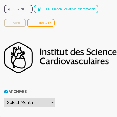
FHU INFIRE
GREMI French Society of Inflammation
Biomat
Inidex CITY
ARCHIVES
Archives