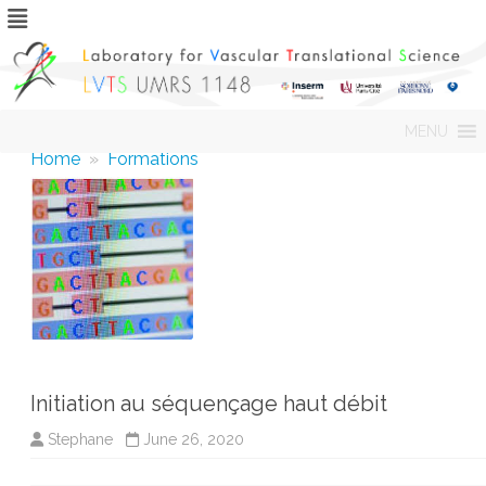
Skip
MENU
to
content
Home
»
Formations
Initiation au séquençage haut débit
Stephane
June 26, 2020