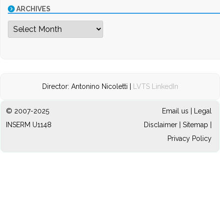
ARCHIVES
Archives
Director: Antonino Nicoletti |
LVTS LinkedIn
© 2007-2025
Email us
|
Legal
INSERM U1148
Disclaimer
|
Sitemap
|
Privacy Policy