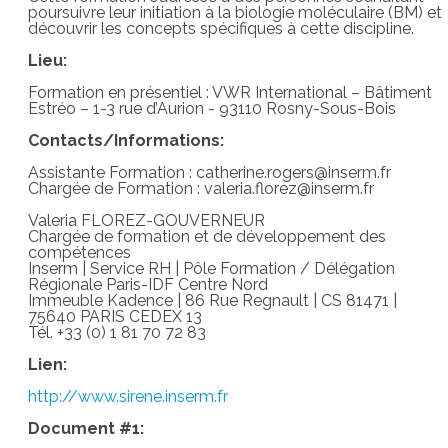
poursuivre leur initiation à la biologie moléculaire (BM) et
découvrir les concepts spécifiques à cette discipline.
Lieu:
Formation en présentiel : VWR International – Bâtiment
Estréo – 1-3 rue d’Aurion - 93110 Rosny-Sous-Bois
Contacts/Informations:
Assistante Formation : catherine.rogers@inserm.fr
Chargée de Formation : valeria.florez@inserm.fr
Valeria FLOREZ-GOUVERNEUR
Chargée de formation et de développement des
compétences
Inserm | Service RH | Pôle Formation / Délégation
Régionale Paris-IDF Centre Nord
Immeuble Kadence | 86 Rue Regnault | CS 81471 |
75640 PARIS CEDEX 13
Tél. +33 (0) 1 81 70 72 83
Lien:
http://www.sirene.inserm.fr
Document #1: