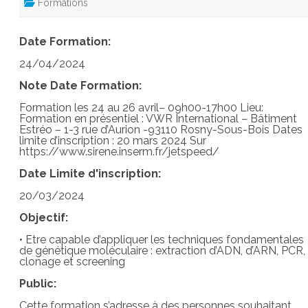
Formations
Date Formation:
24/04/2024
Note Date Formation:
Formation les 24 au 26 avril– 09h00-17h00 Lieu:
Formation en présentiel : VWR International – Bâtiment
Estréo – 1-3 rue d’Aurion -93110 Rosny-Sous-Bois Dates
limite d’inscription : 20 mars 2024 Sur
https://www.sirene.inserm.fr/jetspeed/
Date Limite d'inscription:
20/03/2024
Objectif:
• Etre capable d’appliquer les techniques fondamentales
de génétique moléculaire : extraction d’ADN, d’ARN, PCR,
clonage et screening
Public:
Cette formation s’adresse à des personnes souhaitant