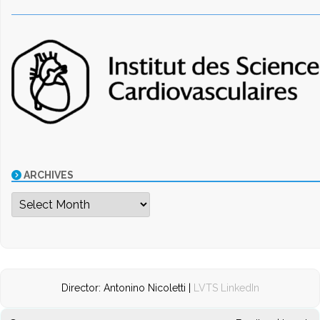
ARCHIVES
Archives
Director: Antonino Nicoletti |
LVTS LinkedIn