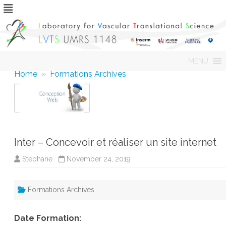
Skip
MENU
to
content
Home
»
Formations Archives
Inter – Concevoir et réaliser un site internet
Stephane
November 24, 2019
Formations Archives
Date Formation: