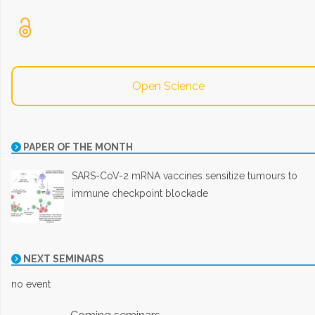
Open Science
PAPER OF THE MONTH
SARS-CoV-2 mRNA vaccines sensitize tumours to
immune checkpoint blockade
NEXT SEMINARS
no event