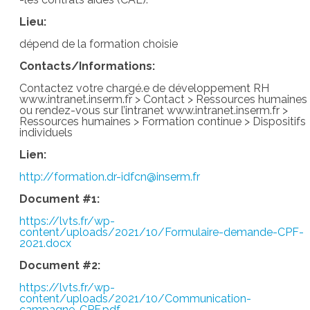
Lieu:
dépend de la formation choisie
Contacts/Informations:
Contactez votre chargé.e de développement RH
www.intranet.inserm.fr > Contact > Ressources humaines
ou rendez-vous sur l’intranet www.intranet.inserm.fr >
Ressources humaines > Formation continue > Dispositifs
individuels
Lien:
http://formation.dr-idfcn@inserm.fr
Document #1:
https://lvts.fr/wp-
content/uploads/2021/10/Formulaire-demande-CPF-
2021.docx
Document #2:
https://lvts.fr/wp-
content/uploads/2021/10/Communication-
campagne-CPF.pdf