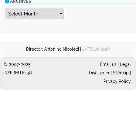
ARCHIVES
Archives
Director: Antonino Nicoletti |
LVTS LinkedIn
© 2007-2025
Email us
|
Legal
INSERM U1148
Disclaimer
|
Sitemap
|
Privacy Policy