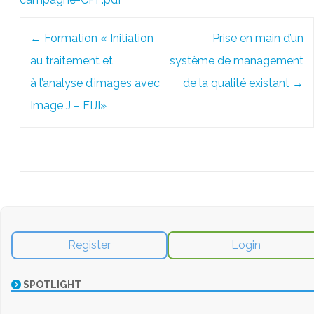
Post
←
Formation « Initiation
Prise en main d’un
navigation
au traitement et
système de management
à l’analyse d’images avec
de la qualité existant
→
Image J – FIJI»
Register
Login
SPOTLIGHT