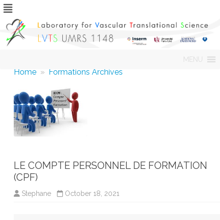
Skip
MENU
to
content
Home
»
Formations Archives
LE COMPTE PERSONNEL DE FORMATION
(CPF)
Stephane
October 18, 2021