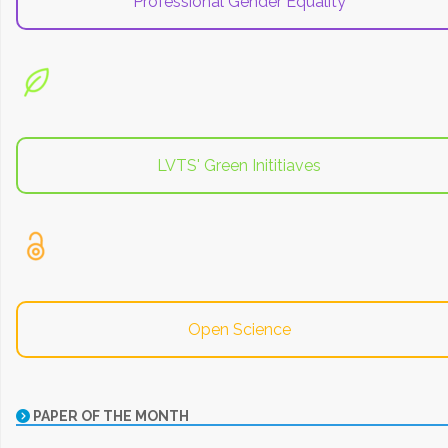
Professional Gender Equality
LVTS' Green Inititiaves
Open Science
PAPER OF THE MONTH