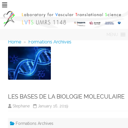
Skip
MENU
to
content
Home
»
Formations Archives
LES BASES DE LA BIOLOGIE MOLECULAIRE
Stephane
January 16, 2019
Formations Archives