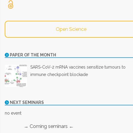
Open Science
PAPER OF THE MONTH
SARS-CoV-2 mRNA vaccines sensitize tumours to
immune checkpoint blockade
NEXT SEMINARS
no event
→ Coming seminars ←