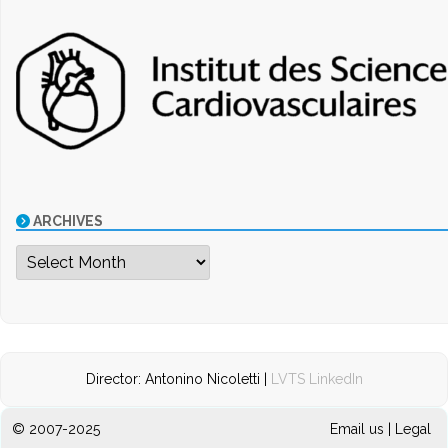
ARCHIVES
Archives
Director: Antonino Nicoletti |
LVTS LinkedIn
© 2007-2025
Email us
|
Legal