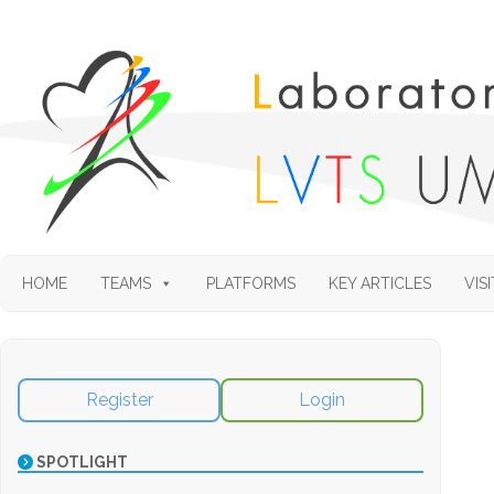
HOME
TEAMS
PLATFORMS
KEY ARTICLES
VISI
Register
Login
SPOTLIGHT