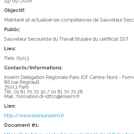
19/05/2026
Objectif:
Maintenir et actualiser les compétences de Sauveteur Secou
Public:
Sauveteur Secouriste du Travail titulaire du certificat SST
Lieu:
Paris 75013
Contacts/Informations:
Inserm Délégation Régionale Paris IDF Centre-Nord - Form
86 rue Regnault
75013 Paris
Tel : 01 81 70 72 30 / 01 81 70 72 28
Mail : formation.dr-idfcn@inserm.fr
Lien:
http://www.sirene.inserm.fr
Document #1: