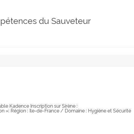
ompétences du Sauveteur
ble Kadence Inscription sur Sirène :
n »: Région : Ile-de-France / Domaine : Hygiène et Sécurité