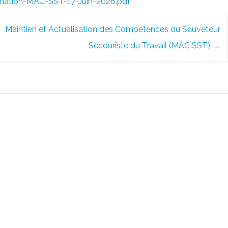
rmation-MAC-SST-17-Juin-2026.pdf
Maintien et Actualisation des Compétences du Sauveteur
Secouriste du Travail (MAC SST)
→