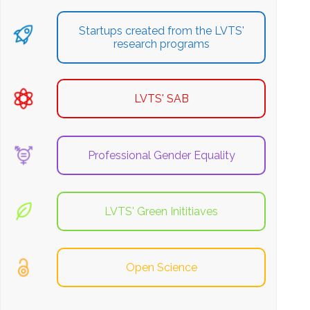
Startups created from the LVTS'
research programs
LVTS' SAB
Professional Gender Equality
LVTS' Green Inititiaves
Open Science