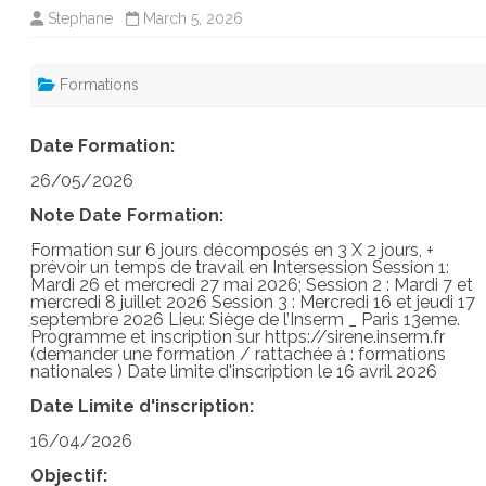
Stephane
March 5, 2026
Formations
Date Formation:
26/05/2026
Note Date Formation:
Formation sur 6 jours décomposés en 3 X 2 jours, +
prévoir un temps de travail en Intersession Session 1:
Mardi 26 et mercredi 27 mai 2026; Session 2 : Mardi 7 et
mercredi 8 juillet 2026 Session 3 : Mercredi 16 et jeudi 17
septembre 2026 Lieu: Siège de l’Inserm _ Paris 13eme.
Programme et inscription sur https://sirene.inserm.fr
(demander une formation / rattachée à : formations
nationales ) Date limite d'inscription le 16 avril 2026
Date Limite d'inscription:
16/04/2026
Objectif: