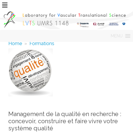
Skip
MENU
to
content
Home
»
Formations
Management de la qualité en recherche :
concevoir, construire et faire vivre votre
système qualité