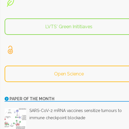
LVTS' Green Inititiaves
Open Science
PAPER OF THE MONTH
SARS-CoV-2 mRNA vaccines sensitize tumours to
immune checkpoint blockade