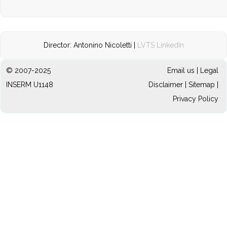
Director: Antonino Nicoletti |
LVTS LinkedIn
© 2007-2025
Email us
|
Legal
INSERM U1148
Disclaimer
|
Sitemap
|
Privacy Policy