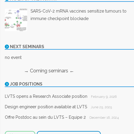
SARS-CoV-2 mRNA vaccines sensitize tumours to
immune checkpoint blockade
NEXT SEMINARS
no event
→ Coming seminars ←
JOB POSITIONS
LVTS opens a Research Associate position
February 9, 2026
Design engineer position available at LVTS
June 25, 2025
Offre Postdoc au sein du LVTS – Equipe 2
December 16, 2024