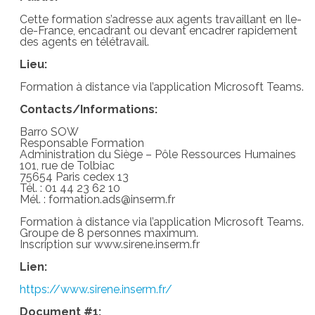
Cette formation s’adresse aux agents travaillant en Ile-
de-France, encadrant ou devant encadrer rapidement
des agents en télétravail.
Lieu:
Formation à distance via l’application Microsoft Teams.
Contacts/Informations:
Barro SOW
Responsable Formation
Administration du Siège – Pôle Ressources Humaines
101, rue de Tolbiac
75654 Paris cedex 13
Tél. : 01 44 23 62 10
Mél. : formation.ads@inserm.fr
Formation à distance via l’application Microsoft Teams.
Groupe de 8 personnes maximum.
Inscription sur www.sirene.inserm.fr
Lien:
https://www.sirene.inserm.fr/
Document #1: