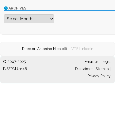
ARCHIVES
Archives
Director: Antonino Nicoletti |
LVTS LinkedIn
© 2007-2025
Email us
|
Legal
INSERM U1148
Disclaimer
|
Sitemap
|
Privacy Policy