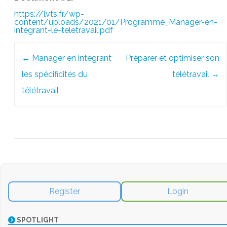
https://lvts.fr/wp-
content/uploads/2021/01/Programme_Manager-en-
integrant-le-teletravail.pdf
Post
←
Manager en intégrant
Préparer et optimiser son
navigation
les spécificités du
télétravail
→
télétravail
Register
Login
SPOTLIGHT