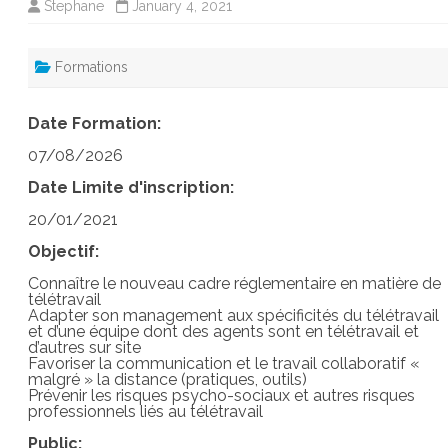
Stephane
January 4, 2021
Formations
Date Formation:
07/08/2026
Date Limite d'inscription:
20/01/2021
Objectif:
Connaître le nouveau cadre réglementaire en matière de
télétravail
Adapter son management aux spécificités du télétravail
et d’une équipe dont des agents sont en télétravail et
d’autres sur site
Favoriser la communication et le travail collaboratif «
malgré » la distance (pratiques, outils)
Prévenir les risques psycho-sociaux et autres risques
professionnels liés au télétravail
Public: