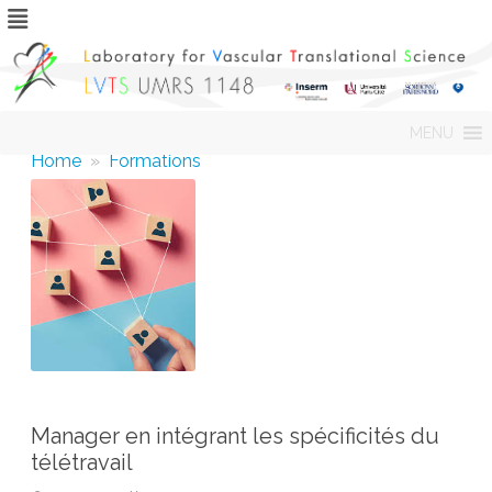
Skip
MENU
to
content
Home
»
Formations
Manager en intégrant les spécificités du
télétravail