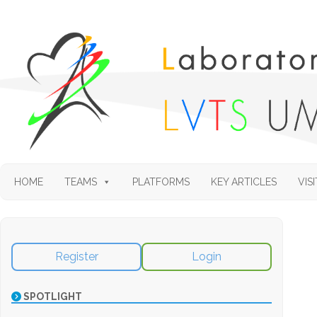
HOME
TEAMS
PLATFORMS
KEY ARTICLES
VISI
Register
Login
SPOTLIGHT