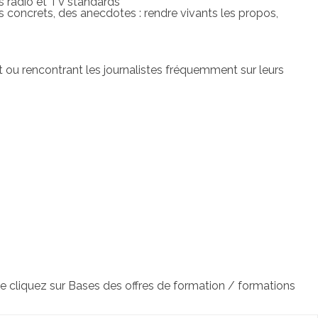
ts radio et TV standards
concrets, des anecdotes : rendre vivants les propos,
ou rencontrant les journalistes fréquemment sur leurs
ne cliquez sur Bases des offres de formation / formations