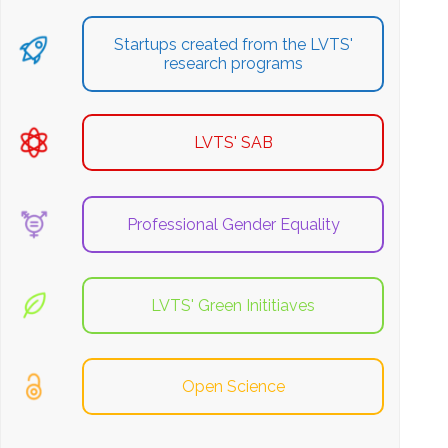
Startups created from the LVTS'
research programs
LVTS' SAB
Professional Gender Equality
LVTS' Green Inititiaves
Open Science