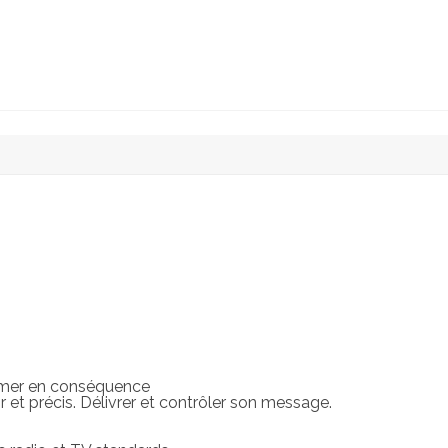
rimer en conséquence
ir et précis. Délivrer et contrôler son message.