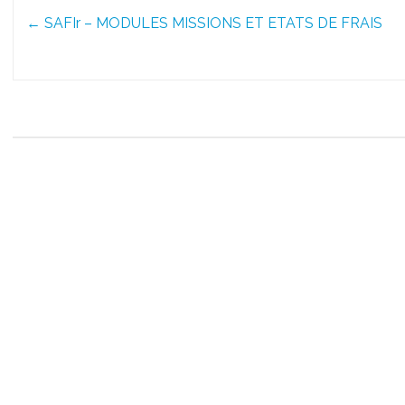
Post
←
SAFIr – MODULES MISSIONS ET ETATS DE FRAIS
navigation