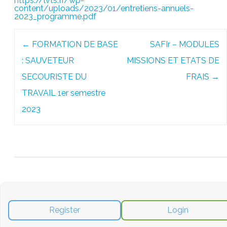
https://lvts.fr/wp-
content/uploads/2023/01/entretiens-annuels-
2023_programme.pdf
Post
←
FORMATION DE BASE
SAFIr – MODULES
navigation
: SAUVETEUR
MISSIONS ET ETATS DE
SECOURISTE DU
FRAIS
→
TRAVAIL 1er semestre
2023
Register
Login