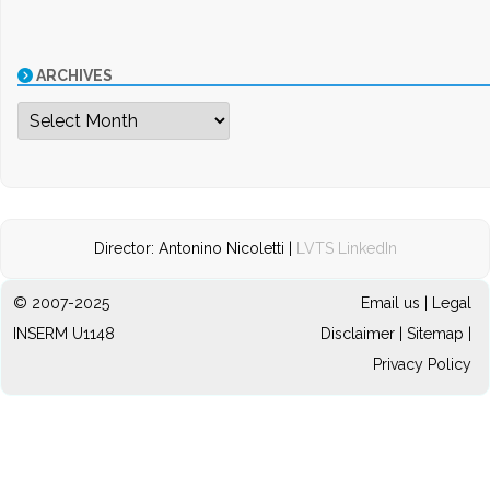
ARCHIVES
Archives
Director: Antonino Nicoletti |
LVTS LinkedIn
© 2007-2025
Email us
|
Legal
INSERM U1148
Disclaimer
|
Sitemap
|
Privacy Policy