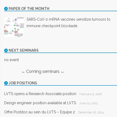
PAPER OF THE MONTH
SARS-CoV-2 mRNA vaccines sensitize tumours to
immune checkpoint blockade
NEXT SEMINARS
no event
→ Coming seminars ←
JOB POSITIONS
LVTS opens a Research Associate position
February 9, 2026
Design engineer position available at LVTS
June 25, 2025
Offre Postdoc au sein du LVTS – Equipe 2
December 16, 2024