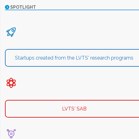
SPOTLIGHT
Startups created from the LVTS' research programs
LVTS' SAB