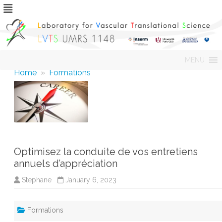
Skip
MENU
to
content
Home
»
Formations
Optimisez la conduite de vos entretiens
annuels d’appréciation
Stephane
January 6, 2023
Formations