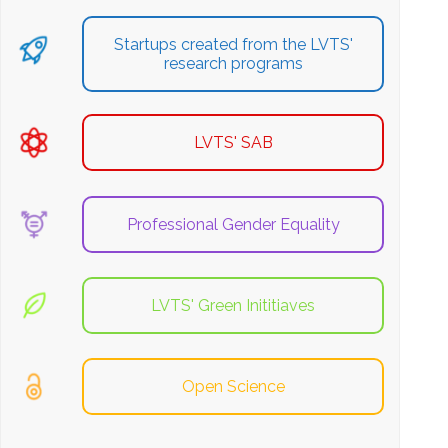
Startups created from the LVTS'
research programs
LVTS' SAB
Professional Gender Equality
LVTS' Green Inititiaves
Open Science