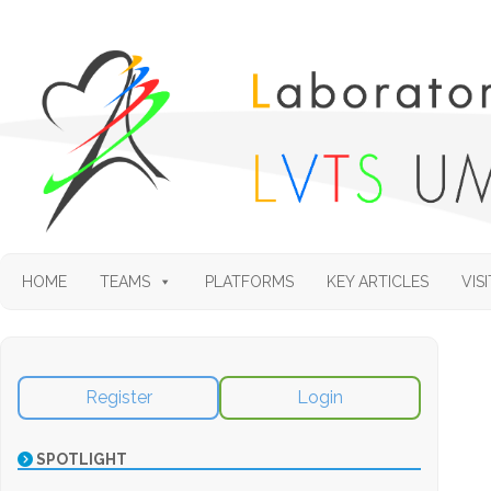
HOME
TEAMS
PLATFORMS
KEY ARTICLES
VISI
Register
Login
SPOTLIGHT