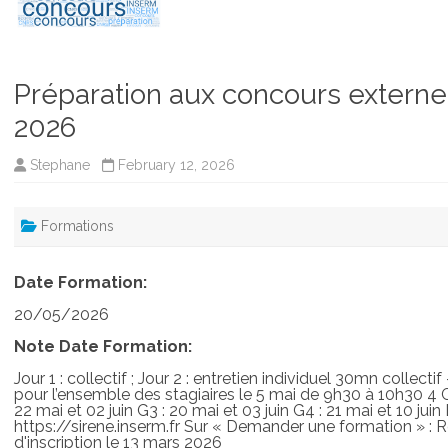
Préparation aux concours externes 
2026
Stephane
February 12, 2026
Formations
Date Formation:
20/05/2026
Note Date Formation:
Jour 1 : collectif ; Jour 2 : entretien individuel 30mn collect
pour l’ensemble des stagiaires le 5 mai de 9h30 à 10h30 4 G
22 mai et 02 juin G3 : 20 mai et 03 juin G4 : 21 mai et 10 juin L
https://sirene.inserm.fr Sur « Demander une formation » :
d'inscription le 13 mars 2026