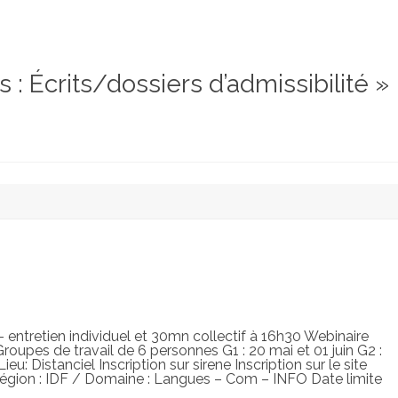
: Écrits/dossiers d’admissibilité »
if - entretien individuel et 30mn collectif à 16h30 Webinaire
roupes de travail de 6 personnes G1 : 20 mai et 01 juin G2 :
ieu: Distanciel Inscription sur sirene Inscription sur le site
 Région : IDF / Domaine : Langues – Com – INFO Date limite