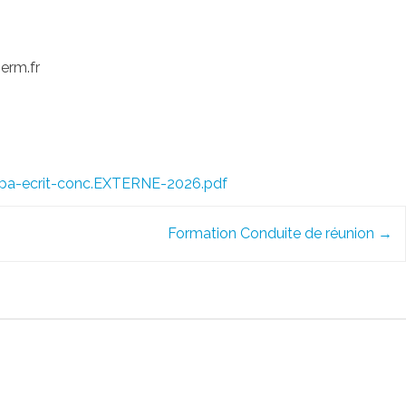
serm.fr
epa-ecrit-conc.EXTERNE-2026.pdf
Formation Conduite de réunion
→