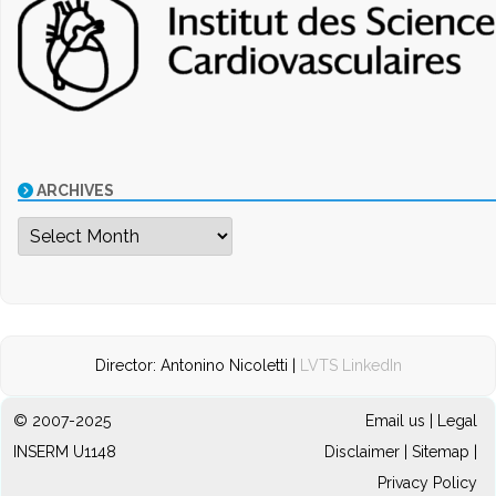
ARCHIVES
Archives
Director: Antonino Nicoletti |
LVTS LinkedIn
© 2007-2025
Email us
|
Legal
INSERM U1148
Disclaimer
|
Sitemap
|
Privacy Policy