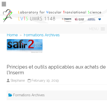
Skip
MENU
to
content
Home
»
Formations Archives
Principes et outils applicables aux achats de
l’Inserm
Stephane
February 19, 2019
Formations Archives