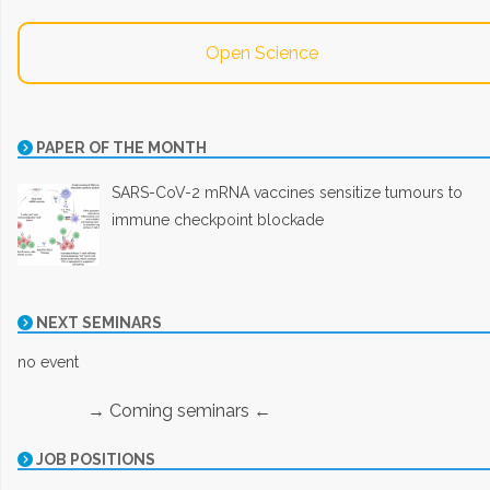
Open Science
PAPER OF THE MONTH
SARS-CoV-2 mRNA vaccines sensitize tumours to
immune checkpoint blockade
NEXT SEMINARS
no event
→ Coming seminars ←
JOB POSITIONS