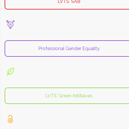
LVTS' SAB
Professional Gender Equality
LVTS' Green Inititiaves