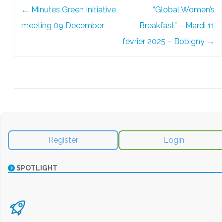
Post
←
Minutes Green Initiative
“Global Women’s
navigation
meeting 09 December
Breakfast” – Mardi 11
février 2025 – Bobigny
→
Register
Login
SPOTLIGHT