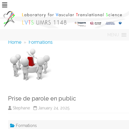
Skip
MENU
to
content
Home
»
Formations
Prise de parole en public
Stephane
January 24, 2025
Formations