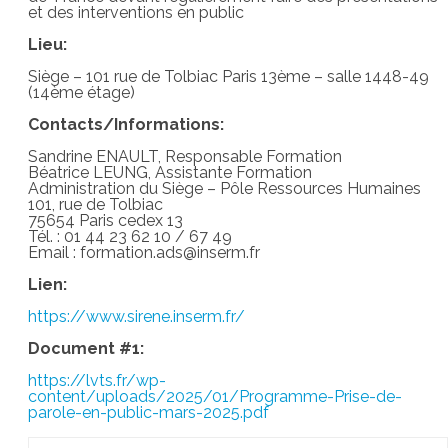
et des interventions en public
Lieu:
Siège – 101 rue de Tolbiac Paris 13ème – salle 1448-49
(14ème étage)
Contacts/Informations:
Sandrine ENAULT, Responsable Formation
Béatrice LEUNG, Assistante Formation
Administration du Siège – Pôle Ressources Humaines
101, rue de Tolbiac
75654 Paris cedex 13
Tél. : 01 44 23 62 10 / 67 49
Email : formation.ads@inserm.fr
Lien:
https://www.sirene.inserm.fr/
Document #1:
https://lvts.fr/wp-
content/uploads/2025/01/Programme-Prise-de-
parole-en-public-mars-2025.pdf