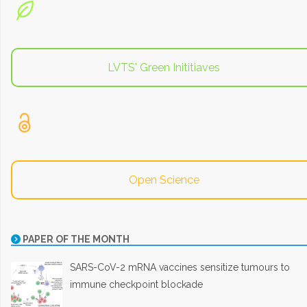
LVTS' Green Inititiaves
Open Science
PAPER OF THE MONTH
SARS-CoV-2 mRNA vaccines sensitize tumours to
immune checkpoint blockade