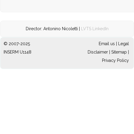
Director: Antonino Nicoletti |
LVTS LinkedIn
© 2007-2025
Email us
|
Legal
INSERM U1148
Disclaimer
|
Sitemap
|
Privacy Policy