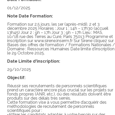
01/12/2025
Note Date Formation:
Formation sur 2,5 jours, les 1er (après-midi), 2 et 3
décembre 2025 Horaires : Jour 1 : 14h – 17h30 (accueil
13h45) Jour 2 : 9h – 17h Jour 3 : 9h – 17h Lieu : MAS,
10/18 rue des Terres au Curé, Paris 75013 Programme et
inscription sur www.sirene.inserm.fr Sur Sirene cliquez sur
Bases des offres de formation / Formations Nationales /
Domaine : Ressources Humaines Date limite d'inscription
le 29 Octobre 2025.
Date Limite d'inscription:
29/10/2025
Objectif:
Réussir ses recrutements de personnels scientifiques
prend un caractère encore plus crucial sur les projets sur
fonds propres (ANR, etc.), où des résultats doivent être
produits sur des délais très serrés.
Cette formation vise à vous permettre d’acquérir des
méthodologies de recrutement de personnels
scientifiques pour :
•Attirer les candidats adaptés à votre besoin sur des