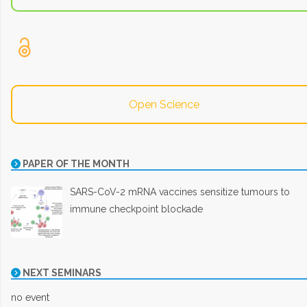
Open Science
PAPER OF THE MONTH
SARS-CoV-2 mRNA vaccines sensitize tumours to
immune checkpoint blockade
NEXT SEMINARS
no event