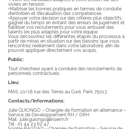
viviers en tension
•Maîtriser les bonnes pratiques en termes de conduite
d’entretien et d’évaluation des compétences
•Appuyer votre décision sur des critères plus objectifs,
gagner du temps en évitant des erreurs de jugement et
fiabiliser vos recrutements pour vous entourer des
talents les plus adaptés pour votre équipe
Vous découvrirez les différentes étapes du processus à
partir de mises en situation sur des besoins que vous
rencontrez réellement dans votre laboratoire, afin de
pouvoir appliquer directement vos acquis.
Public:
Tout chercheur ayant à conduire des recrutements de
personnels contractuels.
Lieu:
MAS, 10/18 rue des Terres au Curé, Paris 75013
Contacts/Informations:
Julie GUIONGO – Chargée de formation en alternance –
Service de Développement RH / DRH
Mail : julie.guiongo@inserm.fr
Tél : 01 44 23 62 47
Sophie BAGDAD – Chargée de formation – Service de