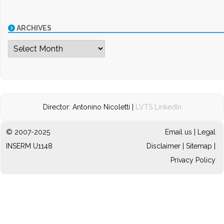
ARCHIVES
Archives
Director: Antonino Nicoletti |
LVTS LinkedIn
© 2007-2025
Email us
|
Legal
INSERM U1148
Disclaimer
|
Sitemap
|
Privacy Policy