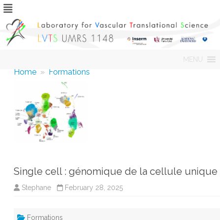
Skip
MENU
to
content
Home
»
Formations
Single cell : génomique de la cellule unique
Stephane
February 28, 2025
Formations