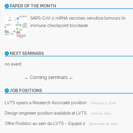
PAPER OF THE MONTH
SARS-CoV-2 mRNA vaccines sensitize tumours to
immune checkpoint blockade
NEXT SEMINARS
no event
→ Coming seminars ←
JOB POSITIONS
LVTS opens a Research Associate position
February 9, 2026
Design engineer position available at LVTS
June 25, 2025
Offre Postdoc au sein du LVTS – Equipe 2
December 16, 2024