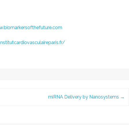
.biomarkersofthefuture.com
nstitutcardiovasculaireparis.fr/
miRNA Delivery by Nanosystems
→