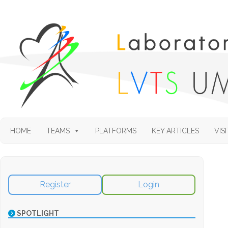
HOME
TEAMS
PLATFORMS
KEY ARTICLES
VISI
Register
Login
SPOTLIGHT