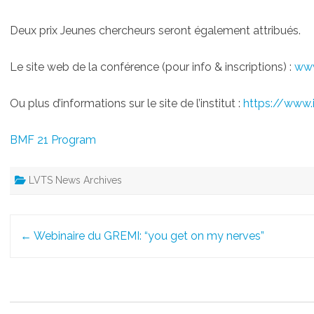
Deux prix Jeunes chercheurs seront également attribués.
Le site web de la conférence (pour info & inscriptions) :
www
Ou plus d’informations sur le site de l’institut :
https://www.i
BMF 21 Program
LVTS News Archives
Post
←
Webinaire du GREMI: “you get on my nerves”
navigation