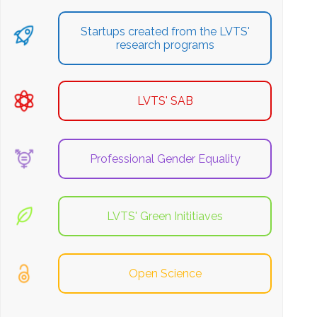
Startups created from the LVTS'
research programs
LVTS' SAB
Professional Gender Equality
LVTS' Green Inititiaves
Open Science