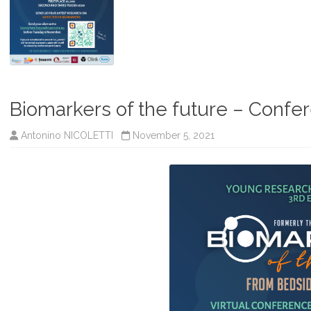
Biomarkers of the future – Confe
Antonino NICOLETTI
November 5, 2021