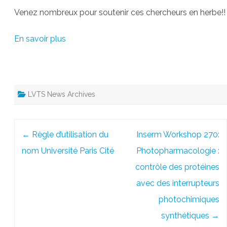
Venez nombreux pour soutenir ces chercheurs en herbe!!
En savoir plus
LVTS News Archives
Post
←
Règle d’utilisation du
Inserm Workshop 270:
navigation
nom Université Paris Cité
Photopharmacologie :
contrôle des protéines
avec des interrupteurs
photochimiques
synthétiques
→