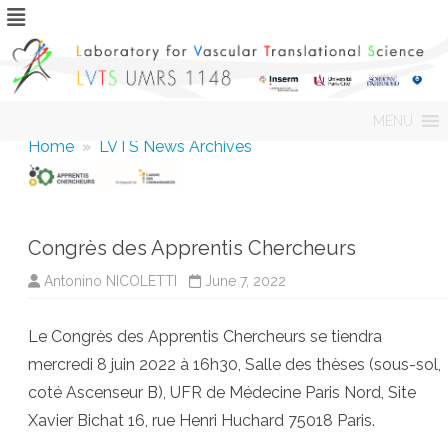
Skip
MENU
to
content
Home
»
LVTS News Archives
Congrès des Apprentis Chercheurs
Antonino NICOLETTI
June 7, 2022
Le Congrès des Apprentis Chercheurs se tiendra
mercredi 8 juin 2022 à 16h30, Salle des thèses (sous-sol,
coté Ascenseur B), UFR de Médecine Paris Nord, Site
Xavier Bichat 16, rue Henri Huchard 75018 Paris.