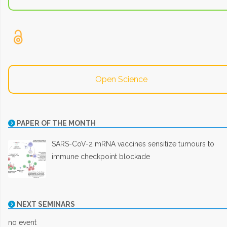
Open Science
PAPER OF THE MONTH
SARS-CoV-2 mRNA vaccines sensitize tumours to
immune checkpoint blockade
NEXT SEMINARS
no event