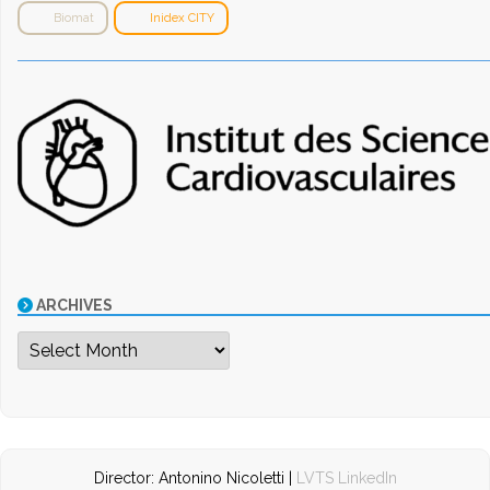
Biomat
Inidex CITY
ARCHIVES
Archives
Director: Antonino Nicoletti |
LVTS LinkedIn