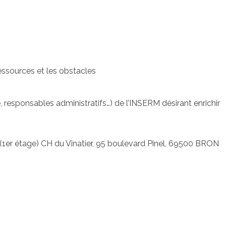
s ressources et les obstacles
responsables administratifs…) de l’INSERM désirant enrichir
1er étage) CH du Vinatier, 95 boulevard Pinel, 69500 BRON