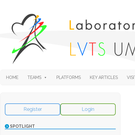
HOME
TEAMS
PLATFORMS
KEY ARTICLES
VISI
Register
Login
SPOTLIGHT