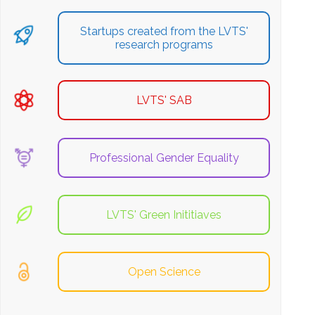
Startups created from the LVTS'
research programs
LVTS' SAB
Professional Gender Equality
LVTS' Green Inititiaves
Open Science