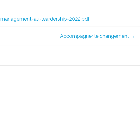
u-management-au-leardership-2022.pdf
Accompagner le changement
→