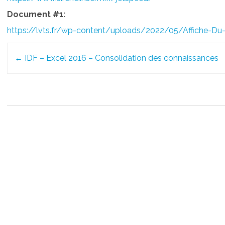
Document #1:
https://lvts.fr/wp-content/uploads/2022/05/Affiche-D
Post
←
IDF – Excel 2016 – Consolidation des connaissances
navigation