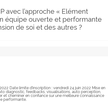
avec l’approche « Elément
n équipe ouverte et performante
ion de soi et des autres ?
22 Date limite d’inscription : vendredi 24 juin 2022 Mise en
 diagnostic, feedbacks, visualisations, auto perception,
er et cheminer en confiance sur une meilleure connaissance
ipe performante.