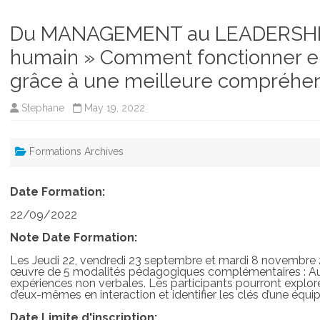
Du MANAGEMENT au LEADERSHIP 
humain » Comment fonctionner e
grâce à une meilleure compréhens
Stephane
May 19, 2022
Formations Archives
Date Formation:
22/09/2022
Note Date Formation:
Les Jeudi 22, vendredi 23 septembre et mardi 8 novembre 20
œuvre de 5 modalités pédagogiques complémentaires : Auto
expériences non verbales. Les participants pourront explor
d’eux-mêmes en interaction et identifier les clés d’une équ
Date Limite d'inscription: