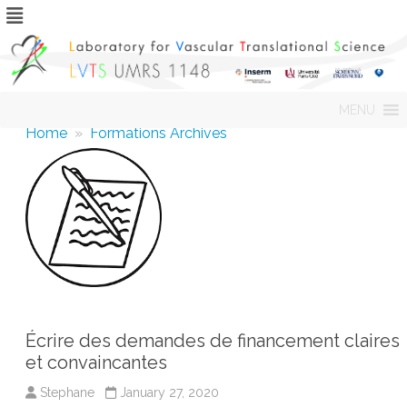
Skip
MENU
to
content
Home
»
Formations Archives
Écrire des demandes de financement claires
et convaincantes
Stephane
January 27, 2020