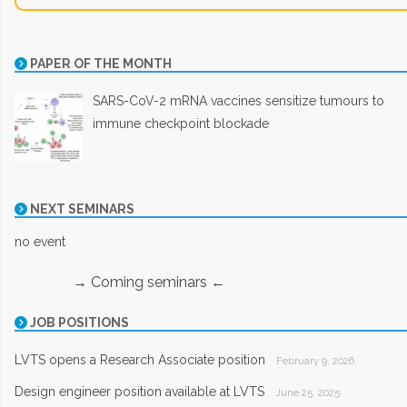
PAPER OF THE MONTH
SARS-CoV-2 mRNA vaccines sensitize tumours to
immune checkpoint blockade
NEXT SEMINARS
no event
→ Coming seminars ←
JOB POSITIONS
LVTS opens a Research Associate position
February 9, 2026
Design engineer position available at LVTS
June 25, 2025