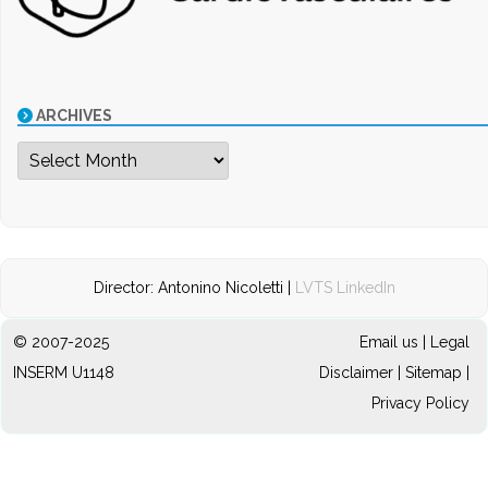
ARCHIVES
Archives
Director: Antonino Nicoletti |
LVTS LinkedIn
© 2007-2025
Email us
|
Legal
INSERM U1148
Disclaimer
|
Sitemap
|
Privacy Policy