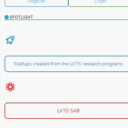
Register
Login
SPOTLIGHT
Startups created from the LVTS' research programs
LVTS' SAB