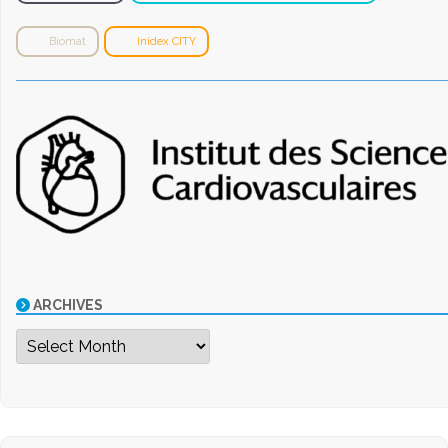
Biomat
Inidex CITY
ARCHIVES
Archives