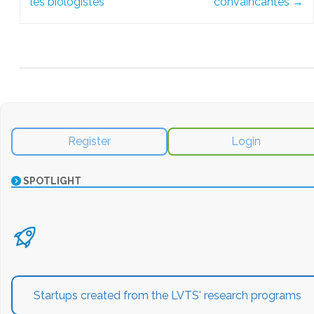
les biologistes
convaincantes
→
Register
Login
SPOTLIGHT
Startups created from the LVTS' research programs