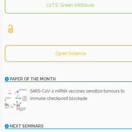
LVTS' Green Inititiaves
Open Science
PAPER OF THE MONTH
SARS-CoV-2 mRNA vaccines sensitize tumours to
immune checkpoint blockade
NEXT SEMINARS