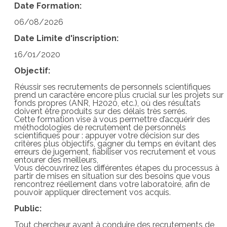
Date Formation:
06/08/2026
Date Limite d'inscription:
16/01/2020
Objectif:
Réussir ses recrutements de personnels scientifiques
prend un caractère encore plus crucial sur les projets sur
fonds propres (ANR, H2020, etc.), où des résultats
doivent être produits sur des délais très serrés.
Cette formation vise à vous permettre d’acquérir des
méthodologies de recrutement de personnels
scientifiques pour : appuyer votre décision sur des
critères plus objectifs, gagner du temps en évitant des
erreurs de jugement, fiabiliser vos recrutement et vous
entourer des meilleurs,
Vous découvrirez les différentes étapes du processus à
partir de mises en situation sur des besoins que vous
rencontrez réellement dans votre laboratoire, afin de
pouvoir appliquer directement vos acquis.
Public:
Tout chercheur ayant à conduire des recrutements de