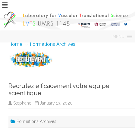
Skip
MENU
to
content
Home
»
Formations Archives
Recrutez efficacement votre équipe
scientifique
Stephane
January 13, 2020
Formations Archives