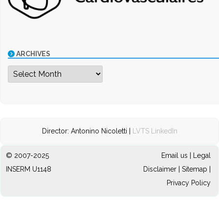
ARCHIVES
Archives
Director: Antonino Nicoletti |
LVTS LinkedIn
© 2007-2025
Email us
|
Legal
INSERM U1148
Disclaimer
|
Sitemap
|
Privacy Policy