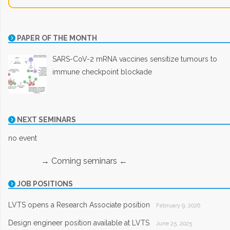
PAPER OF THE MONTH
SARS-CoV-2 mRNA vaccines sensitize tumours to
immune checkpoint blockade
NEXT SEMINARS
no event
→ Coming seminars ←
JOB POSITIONS
LVTS opens a Research Associate position
February 9, 2026
Design engineer position available at LVTS
June 25, 2025