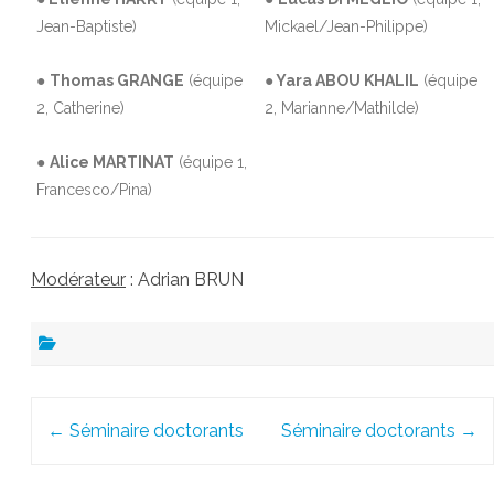
Jean-Baptiste)
Mickael/Jean-Philippe)
●
Thomas GRANGE
(équipe
● Yara ABOU KHALIL
(équipe
2, Catherine)
2, Marianne/Mathilde)
●
Alice MARTINAT
(équipe 1,
Francesco/Pina)
Modérateur
: Adrian BRUN
Post
←
Séminaire doctorants
Séminaire doctorants
→
navigation