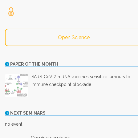
Open Science
PAPER OF THE MONTH
SARS-CoV-2 mRNA vaccines sensitize tumours to
immune checkpoint blockade
NEXT SEMINARS
no event
→ Coming seminars ←