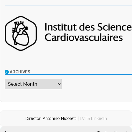
ARCHIVES
Archives
Director: Antonino Nicoletti |
LVTS LinkedIn