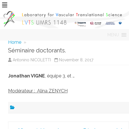
Skip
MENU
to
content
Home
»
Séminaire doctorants.
Antonino NICOLETTI
November 8, 2017
Jonathan VIGNE
, équipe 3, et …
Modérateur : Alina ZENYCH
Post