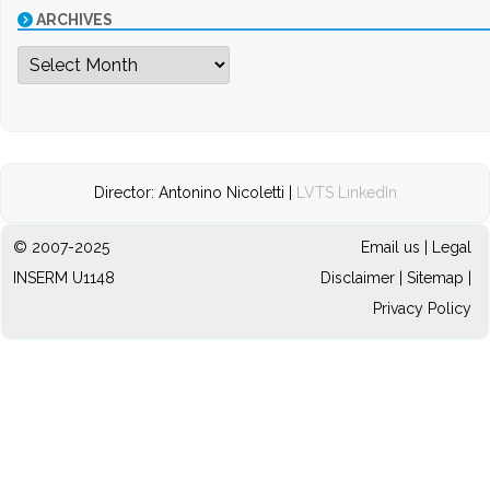
ARCHIVES
Archives
Director: Antonino Nicoletti |
LVTS LinkedIn
© 2007-2025
Email us
|
Legal
INSERM U1148
Disclaimer
|
Sitemap
|
Privacy Policy