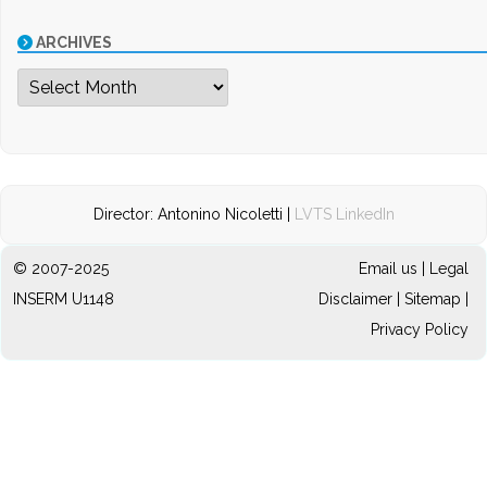
ARCHIVES
Archives
Director: Antonino Nicoletti |
LVTS LinkedIn
© 2007-2025
Email us
|
Legal
INSERM U1148
Disclaimer
|
Sitemap
|
Privacy Policy