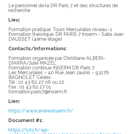
Le personnel de la DR Paris 7 et des structures de
recherche
Lieu:
Formation pratique: Tours Mercuriales niveau -1
Formation théorique: DR PARIS 7 Inserm - Salle Jean
DAUSSET (4ème étage)
Contacts/Informations:
Formation organisée par Christiane ALBERI-
DIARRA/Julie MAZEL
Formation continue INSERM DR Paris 7
Les Mercuriales – 40 Rue Jean Jaurès – 93176
BAGNOLET Cedex
Tél : 01 43 62 27 06 ou 22
Fax : 01 43 62 27 01
formation.paris7@inserm.fr
Lien:
https://www.sirene.inserm.fr/
Document #1:
https://lvts.fr/wp-