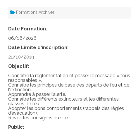
Formations Archives
Date Formation:
06/08/2026
Date Limite d'inscription:
21/10/2019
Objectif:
Connaître la règlementation et passer le message « tous
responsables ».
Connaître les principes de base des départs de feu et de
l’extinction.
Apprendre à passer l’alerte.
Connaître les différents extincteurs et les différentes
classes de feu.
Adopter les bons comportements (rappels des règles
d’évacuation).
Revoir les consignes du site.
Public: