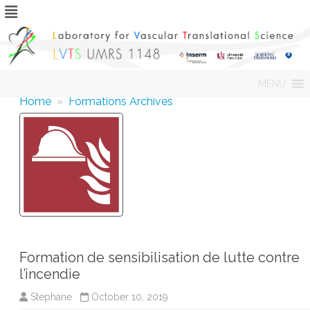
Skip
MENU
to
content
Home
»
Formations Archives
Formation de sensibilisation de lutte contre
l’incendie
Stephane
October 10, 2019