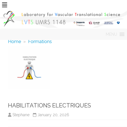
Skip
MENU
to
content
Home
»
Formations
HABILITATIONS ELECTRIQUES
Stephane
January 20, 2026