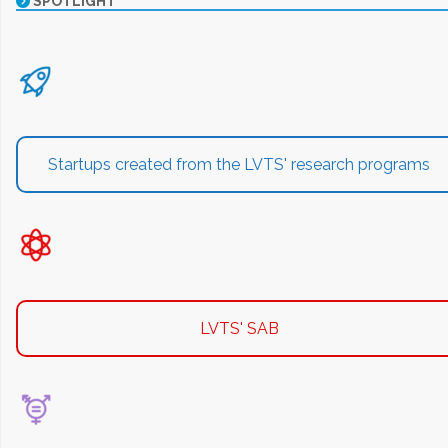
SPOTLIGHT
Startups created from the LVTS' research programs
LVTS' SAB