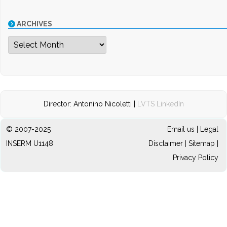
ARCHIVES
Archives
Director: Antonino Nicoletti |
LVTS LinkedIn
© 2007-2025
Email us
|
Legal
INSERM U1148
Disclaimer
|
Sitemap
|
Privacy Policy