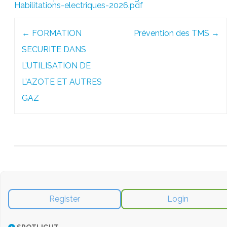
Habilitations-electriques-2026.pdf
Post
←
FORMATION
Prévention des TMS
→
navigation
SECURITE DANS
L’UTILISATION DE
L’AZOTE ET AUTRES
GAZ
Register
Login