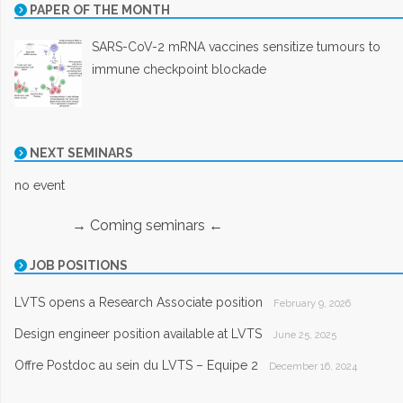
PAPER OF THE MONTH
SARS-CoV-2 mRNA vaccines sensitize tumours to
immune checkpoint blockade
NEXT SEMINARS
no event
→ Coming seminars ←
JOB POSITIONS
LVTS opens a Research Associate position
February 9, 2026
Design engineer position available at LVTS
June 25, 2025
Offre Postdoc au sein du LVTS – Equipe 2
December 16, 2024