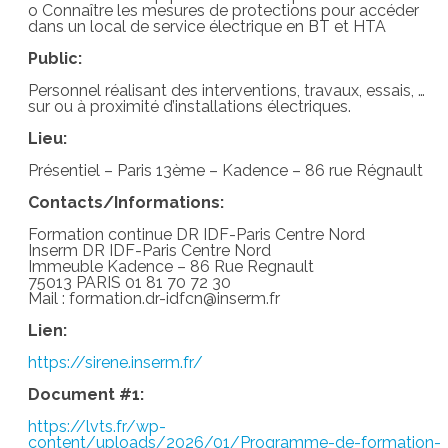
o Connaître les mesures de protections pour accéder
dans un local de service électrique en BT et HTA
Public:
Personnel réalisant des interventions, travaux, essais, …
sur ou à proximité d’installations électriques.
Lieu:
Présentiel – Paris 13ème – Kadence – 86 rue Régnault
Contacts/Informations:
Formation continue DR IDF-Paris Centre Nord
Inserm DR IDF-Paris Centre Nord
Immeuble Kadence – 86 Rue Regnault
75013 PARIS 01 81 70 72 30
Mail : formation.dr-idfcn@inserm.fr
Lien:
https://sirene.inserm.fr/
Document #1:
https://lvts.fr/wp-
content/uploads/2026/01/Programme-de-formation-