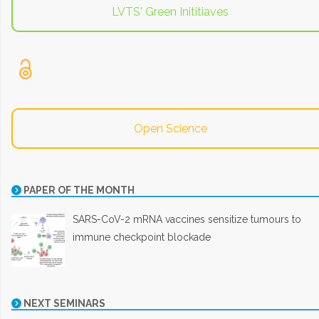
LVTS' Green Inititiaves
Open Science
PAPER OF THE MONTH
SARS-CoV-2 mRNA vaccines sensitize tumours to
immune checkpoint blockade
NEXT SEMINARS