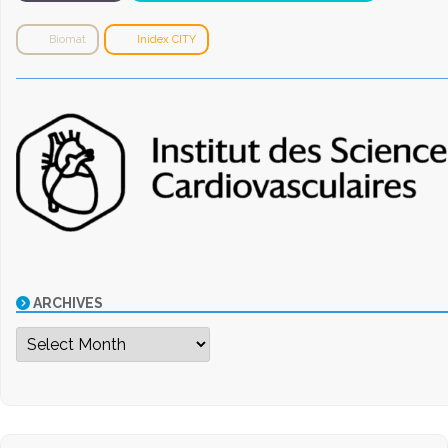
Biomat
Inidex CITY
ARCHIVES
Archives