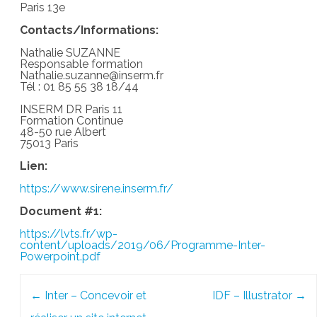
Paris 13e
Contacts/Informations:
Nathalie SUZANNE
Responsable formation
Nathalie.suzanne@inserm.fr
Tél : 01 85 55 38 18/44
INSERM DR Paris 11
Formation Continue
48-50 rue Albert
75013 Paris
Lien:
https://www.sirene.inserm.fr/
Document #1:
https://lvts.fr/wp-
content/uploads/2019/06/Programme-Inter-
Powerpoint.pdf
Post
←
Inter – Concevoir et
IDF – Illustrator
→
navigation