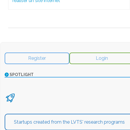
réaliser un site internet
Register
Login
SPOTLIGHT
Startups created from the LVTS' research programs