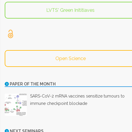
LVTS' Green Inititiaves
Open Science
PAPER OF THE MONTH
SARS-CoV-2 mRNA vaccines sensitize tumours to
immune checkpoint blockade
NEXT SEMINARS