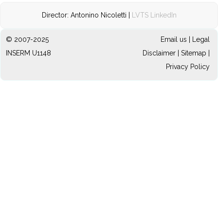
Director: Antonino Nicoletti |
LVTS LinkedIn
© 2007-2025
Email us
|
Legal
INSERM U1148
Disclaimer
|
Sitemap
|
Privacy Policy