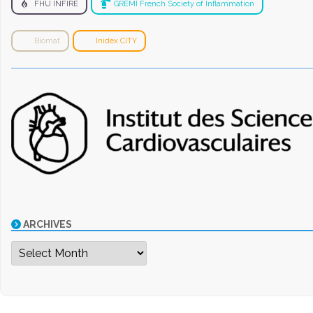
FHU INFIRE
GREMI French Society of Inflammation
Biomat
Inidex CITY
ARCHIVES
Archives