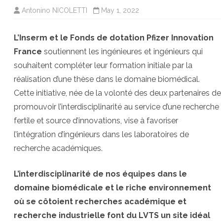
Antonino NICOLETTI
May 1, 2022
L’Inserm et le Fonds de dotation Pfizer Innovation
France
soutiennent les ingénieures et ingénieurs qui
souhaitent compléter leur formation initiale par la
réalisation d’une thèse dans le domaine biomédical.
Cette initiative, née de la volonté des deux partenaires de
promouvoir l’interdisciplinarité au service d’une recherche
fertile et source d’innovations, vise à favoriser
l’intégration d’ingénieurs dans les laboratoires de
recherche académiques.
L’interdisciplinarité de nos équipes dans le
domaine biomédicale et le riche environnement
où se côtoient recherches académique et
recherche industrielle
font du LVTS un site idéal