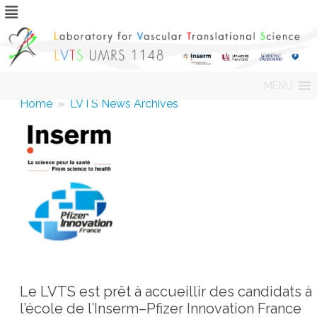
Skip
MENU
to
content
Home
»
LVTS News Archives
Le LVTS est prêt à accueillir des candidats à
l’école de l’Inserm–Pfizer Innovation France