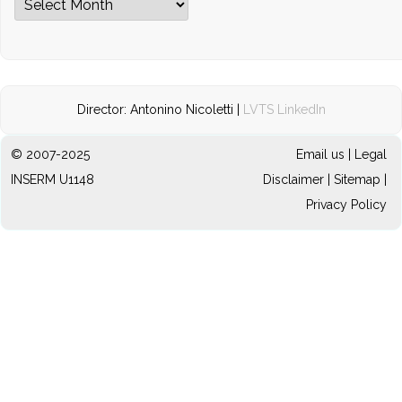
Director: Antonino Nicoletti |
LVTS LinkedIn
© 2007-2025
Email us
|
Legal
INSERM U1148
Disclaimer
|
Sitemap
|
Privacy Policy