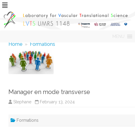
Skip
MENU
to
content
Home
»
Formations
Manager en mode transverse
Stephane
February 13, 2024
Formations