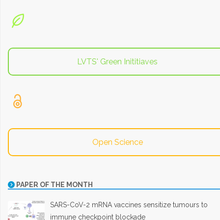
LVTS' Green Inititiaves
Open Science
PAPER OF THE MONTH
SARS-CoV-2 mRNA vaccines sensitize tumours to
immune checkpoint blockade