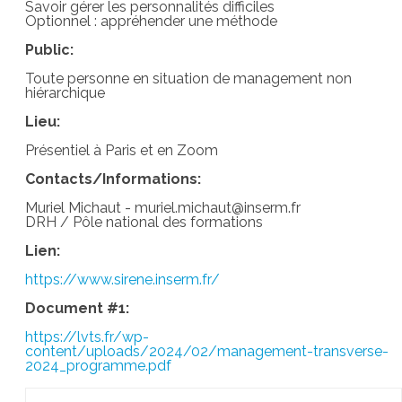
Savoir gérer les personnalités difficiles
Optionnel : appréhender une méthode
Public:
Toute personne en situation de management non
hiérarchique
Lieu:
Présentiel à Paris et en Zoom
Contacts/Informations:
Muriel Michaut - muriel.michaut@inserm.fr
DRH / Pôle national des formations
Lien:
https://www.sirene.inserm.fr/
Document #1:
https://lvts.fr/wp-
content/uploads/2024/02/management-transverse-
2024_programme.pdf
Post