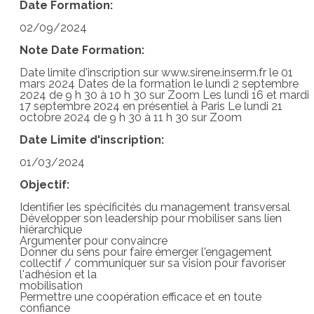
Date Formation:
02/09/2024
Note Date Formation:
Date limite d'inscription sur www.sirene.inserm.fr le 01
mars 2024 Dates de la formation le lundi 2 septembre
2024 de 9 h 30 à 10 h 30 sur Zoom Les lundi 16 et mardi
17 septembre 2024 en présentiel à Paris Le lundi 21
octobre 2024 de 9 h 30 à 11 h 30 sur Zoom
Date Limite d'inscription:
01/03/2024
Objectif:
Identifier les spécificités du management transversal
Développer son leadership pour mobiliser sans lien
hiérarchique
Argumenter pour convaincre
Donner du sens pour faire émerger l'engagement
collectif / communiquer sur sa vision pour favoriser
l'adhésion et la
mobilisation
Permettre une coopération efficace et en toute
confiance