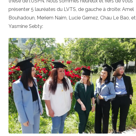
thèse de l’USPN. Nous sommes heureux et fiers de vous
présenter 5 lauréates du LVTS, de gauche à droite: Amel
Bouhadoun,
Meriem Naim
, Lucie Gernez, Chau Le Bao, et
Yasmine Sebty: