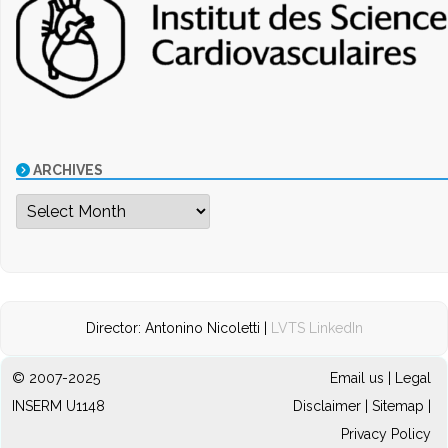
ARCHIVES
Archives
Director: Antonino Nicoletti |
LVTS LinkedIn
© 2007-2025
Email us
|
Legal
INSERM U1148
Disclaimer
|
Sitemap
|
Privacy Policy