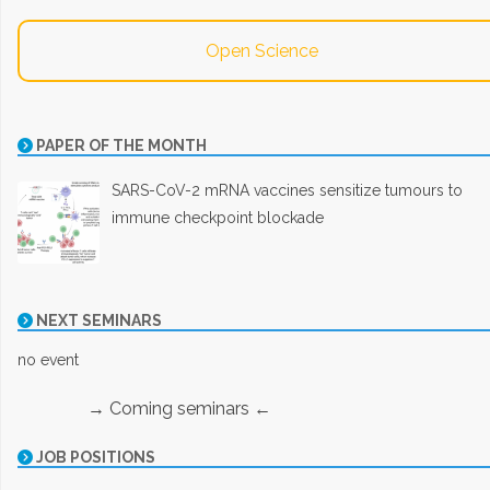
Open Science
PAPER OF THE MONTH
SARS-CoV-2 mRNA vaccines sensitize tumours to
immune checkpoint blockade
NEXT SEMINARS
no event
→ Coming seminars ←
JOB POSITIONS