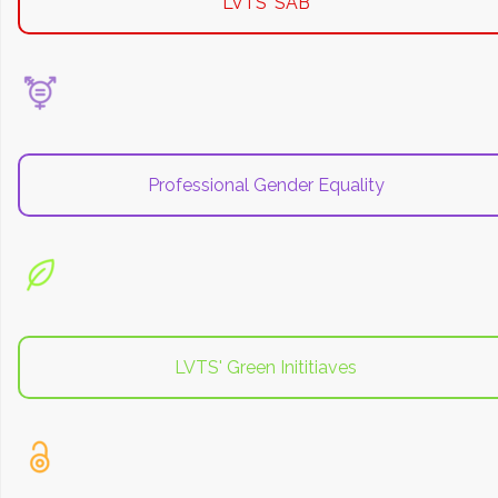
LVTS' SAB
Professional Gender Equality
LVTS' Green Inititiaves