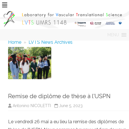
Skip
MENU
to
content
Home
»
LVTS News Archives
Remise de diplôme de thèse à l’USPN
Antonino NICOLETTI
June 5, 2023
Le vendredi 26 mai a eu lieu la remise des diplômes de