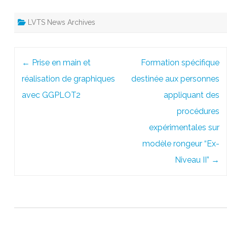
LVTS News Archives
Post
←
Prise en main et
Formation spécifique
navigation
réalisation de graphiques
destinée aux personnes
avec GGPLOT2
appliquant des
procédures
expérimentales sur
modèle rongeur “Ex-
Niveau II”
→