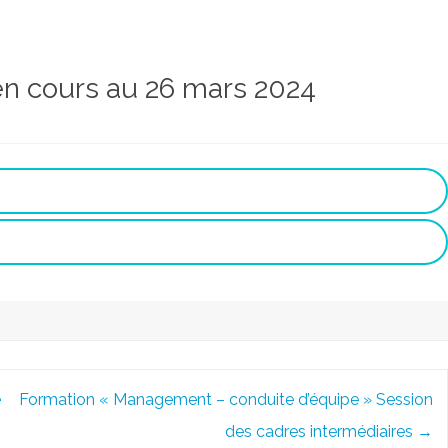
 en cours au 26 mars 2024
e
Formation « Management – conduite d’équipe » Session
des cadres intermédiaires
→