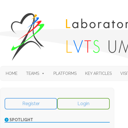
HOME
TEAMS
PLATFORMS
KEY ARTICLES
VISI
Register
Login
SPOTLIGHT