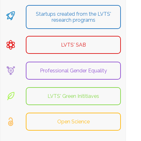
Startups created from the LVTS'
research programs
LVTS' SAB
Professional Gender Equality
LVTS' Green Inititiaves
Open Science