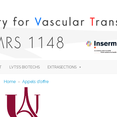
Skip
to
T
LVTS’S BIOTECHS
EXTRASECTIONS
content
Home
»
Appels d'offre