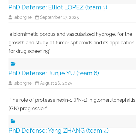
PhD Defense: Elliot LOPEZ (team 3)
leborgne
September 17, 2025
‘a biomimetic porous and vascularized hydrogel for the
growth and study of tumor spheroids and its application
for drug screening’
PhD Defense: Junjie YU (team 6)
leborgne
August 26, 2025
‘The role of protease nexin-1 (PN-1) in glomerulonephritis
(GN) progression’
PhD Defense: Yang ZHANG (team 4)