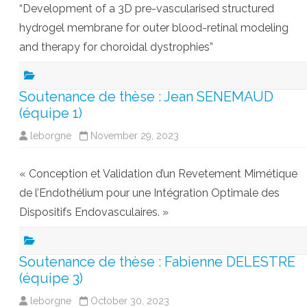
“Development of a 3D pre-vascularised structured
hydrogel membrane for outer blood-retinal modeling
and therapy for choroidal dystrophies”
Soutenance de thèse : Jean SENEMAUD
(équipe 1)
leborgne
November 29, 2023
« Conception et Validation d’un Revetement Mimétique
de l’Endothélium pour une Intégration Optimale des
Dispositifs Endovasculaires. »
Soutenance de thèse : Fabienne DELESTRE
(équipe 3)
leborgne
October 30, 2023