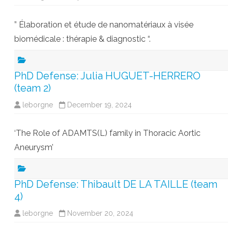
” Élaboration et étude de nanomatériaux à visée
biomédicale : thérapie & diagnostic “.
PhD Defense: Julia HUGUET-HERRERO
(team 2)
leborgne
December 19, 2024
‘The Role of ADAMTS(L) family in Thoracic Aortic
Aneurysm’
PhD Defense: Thibault DE LA TAILLE (team
4)
leborgne
November 20, 2024