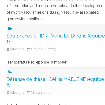
inflammation and megakaryopoiesis, in the development
of microvascular lesions during vasculitis- associated
glomerulonephritis. »
Soutenance d’HDR : Marie Le Borgne (équipe
1)
leborgne
October 4, 2023
‘Température et réponse humorale’
Défense de thèse : Célina MADJENE (équipe
6)
leborgne
May 23, 2023