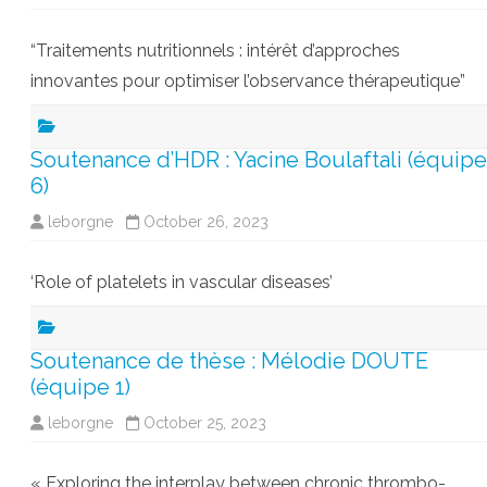
“Traitements nutritionnels : intérêt d’approches
innovantes pour optimiser l’observance thérapeutique”
Soutenance d’HDR : Yacine Boulaftali (équipe
6)
leborgne
October 26, 2023
‘Role of platelets in vascular diseases’
Soutenance de thèse : Mélodie DOUTE
(équipe 1)
leborgne
October 25, 2023
« Exploring the interplay between chronic thrombo-