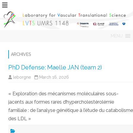
Skip
MENU
to
content
ARCHIVES
PhD Defense: Maelle JAN (team 2)
leborgne
March 16, 2026
« Exploration des mécanismes moléculaires sous-
jacents aux formes rares d’hypercholestérolémie
familiale : de l’analyse génétique à l’étude du catabolisme
des LDL »