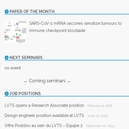
PAPER OF THE MONTH
SARS-CoV-2 mRNA vaccines sensitize tumours to
immune checkpoint blockade
NEXT SEMINARS
no event
→ Coming seminars ←
JOB POSITIONS
LVTS opens a Research Associate position
February 9, 2026
Design engineer position available at LVTS
June 25, 2025
Offre Postdoc au sein du LVTS – Equipe 2
December 16, 2024