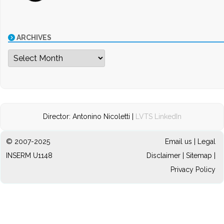
ARCHIVES
Archives
Director: Antonino Nicoletti |
LVTS LinkedIn
© 2007-2025
Email us
|
Legal
INSERM U1148
Disclaimer
|
Sitemap
|
Privacy Policy