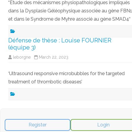
“Étude des mécanismes physiopathologiques impliqués
dans la Dysplasie Géléophysique associée au gène FBN1
et dans le Syndrome de Myhre associé au gène SMAD4“
Défense de thèse : Louise FOURNIER
(équipe 3)
leborgne
March 22, 2023
‘Ultrasound responsive microbubbles for the targeted
treatment of thrombotic diseases’
Register
Login