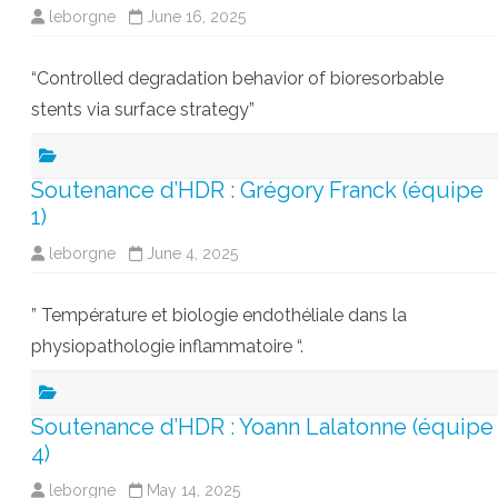
leborgne
June 16, 2025
“Controlled degradation behavior of bioresorbable
stents via surface strategy”
Soutenance d’HDR : Grégory Franck (équipe
1)
leborgne
June 4, 2025
” Température et biologie endothéliale dans la
physiopathologie inflammatoire “.
Soutenance d’HDR : Yoann Lalatonne (équipe
4)
leborgne
May 14, 2025