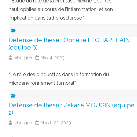
” Etude du rôle de la Protéase Nexine-1 sur les
neutrophiles au cours de l’inflammation, et son
implication dans l’athérosclérose “
Défense de thèse : Ophélie LECHAPELAIN
(équipe 6)
leborgne
May 4, 2023
“Le rôle des plaquettes dans la formation du
microenvironnement tumoral”
Défense de thèse : Zakaria MOUGIN (équipe
2)
leborgne
March 22, 2023