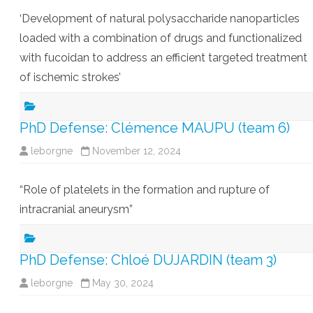
‘Development of natural polysaccharide nanoparticles
loaded with a combination of drugs and functionalized
with fucoidan to address an efficient targeted treatment
of ischemic strokes’
PhD Defense: Clémence MAUPU (team 6)
leborgne
November 12, 2024
“Role of platelets in the formation and rupture of
intracranial aneurysm”
PhD Defense: Chloé DUJARDIN (team 3)
leborgne
May 30, 2024