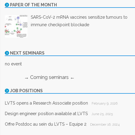
PAPER OF THE MONTH
SARS-CoV-2 mRNA vaccines sensitize tumours to
immune checkpoint blockade
NEXT SEMINARS
no event
→ Coming seminars ←
JOB POSITIONS
LVTS opens a Research Associate position
February 9, 2026
Design engineer position available at LVTS
June 25, 2025
Offre Postdoc au sein du LVTS – Equipe 2
December 16, 2024