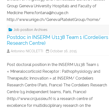
Group Geneva University Hospitals and Faculty of
Medicine Pierre.fontana@hcuge.ch
http://www.unige.ch/GenevaPlateletGroup/home/
Job position Archives
Postdoc in INSERM U1138 Team 1 (Cordeliers
Research Centre)
Antonino NICOLETTI
October 16, 2015
Post doctoral position in the INSERM U1138 Team 1
« Mineralocorticoid Receptor : Pathophysiology and
Therapeutic Innovation » at INSERM/ Cordeliers
Research Centre (Paris, France) The Cordeliers Research
Centre (19 independent teams, Paris, France)
(http://www.crcjussieu.fr) is a research centre of
excellence for multidisciplinary research on the