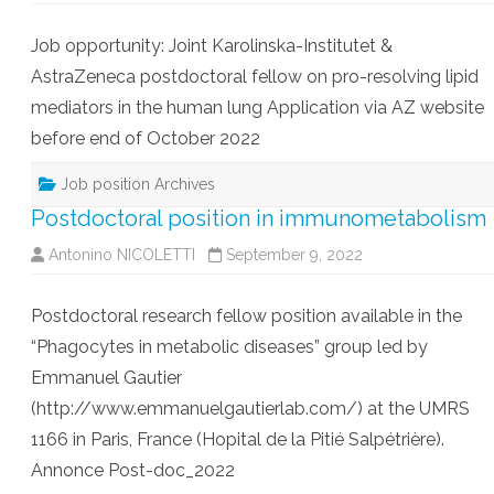
Job opportunity: Joint Karolinska-Institutet &
AstraZeneca postdoctoral fellow on pro-resolving lipid
mediators in the human lung Application via AZ website
before end of October 2022
Job position Archives
Postdoctoral position in immunometabolism
Antonino NICOLETTI
September 9, 2022
Postdoctoral research fellow position available in the
“Phagocytes in metabolic diseases” group led by
Emmanuel Gautier
(http://www.emmanuelgautierlab.com/) at the UMRS
1166 in Paris, France (Hopital de la Pitié Salpétrière).
Annonce Post-doc_2022