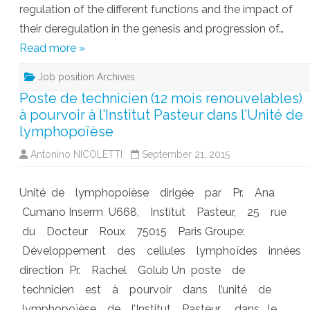
regulation of the different functions and the impact of
their deregulation in the genesis and progression of…
Read more »
Job position Archives
Poste de technicien (12 mois renouvelables)
à pourvoir à l’Institut Pasteur dans l’Unité de
lymphopoïèse
Antonino NICOLETTI
September 21, 2015
Unité de lymphopoièse dirigée par Pr. Ana
Cumano Inserm U668, Institut Pasteur, 25 rue
du Docteur Roux 75015 Paris Groupe:
Développement des cellules lymphoïdes innées
direction Pr. Rachel Golub Un poste de
technicien est à pourvoir dans l’unité de
lymphopoïèse de l’Institut Pasteur dans le