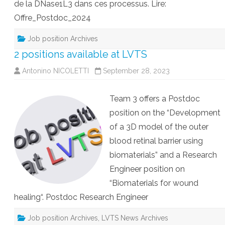
de la DNase1L3 dans ces processus. Lire:
Offre_Postdoc_2024
Job position Archives
2 positions available at LVTS
Antonino NICOLETTI
September 28, 2023
Team 3 offers a Postdoc
position on the “Development
of a 3D model of the outer
blood retinal barrier using
biomaterials” and a Research
Engineer position on
“Biomaterials for wound
healing“. Postdoc Research Engineer
Job position Archives
,
LVTS News Archives