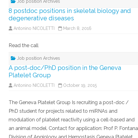
Job position Archives
8 postdoc positions in skeletal biology and
degenerative diseases
Antonino NICOLETTI
March 8, 2016
Read the call
Job position Archives
A post-doc/PhD position in the Geneva
Platelet Group
Antonino NICOLETTI
October 19, 2015
The Geneva Platelet Group Is recruiting a post-doc /
PhD student for projects related to miRNAs and
modulation of platelet reactivity using a cell-based and
an animal model. Contact for application: Prof P. Fontana
Division of Angiology and Hemostasis Geneva Platelet