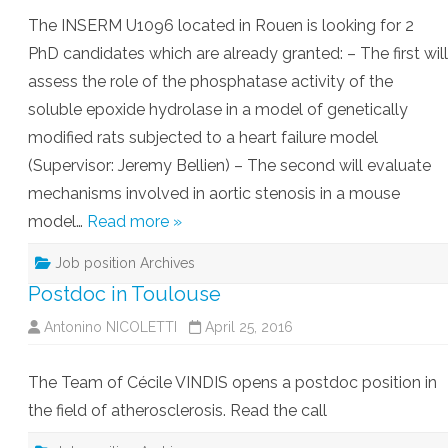
The INSERM U1096 located in Rouen is looking for 2
PhD candidates which are already granted: – The first will
assess the role of the phosphatase activity of the
soluble epoxide hydrolase in a model of genetically
modified rats subjected to a heart failure model
(Supervisor: Jeremy Bellien) – The second will evaluate
mechanisms involved in aortic stenosis in a mouse
model…
Read more »
Job position Archives
Postdoc in Toulouse
Antonino NICOLETTI
April 25, 2016
The Team of Cécile VINDIS opens a postdoc position in
the field of atherosclerosis. Read the call