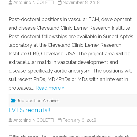
Antonino NICOLETTI
November 8, 2018
Post-doctoral positions in vascular ECM, development
and disease Cleveland Clinic Lerner Research Institute
Post-doctoral fellowships are available in Suneel Apte’s
laboratory at the Cleveland Clinic Lerner Research
Institute (LRI), Cleveland, USA. The project area will be
extracellular matrix in vascular development and
disease, specifically aortic aneurysm. The positions will
suit recent PhDs, MD/PhDs or MDs with an interest in
proteases,…
Read more »
Job position Archives
LVTS recruits!!
Antonino NICOLETTI
February 6, 2018