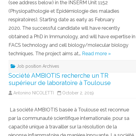
(see address below) in the INSERM Unit 1152
(Physiopathologie et Epidémiologie des maladies
respiratoires). Starting date as early as February
2020. The successful candidate will have recently
obtained a PhD in Immunology, and will have expertise in
FACS technology and cell biology/molecular biology
techniques. The project aims at…
Read more »
Job position Archives
Société AMBIOTIS recherche un TR
supérieur de laboratoire à Toulouse
Antonino NICOLETTI
October 2, 2019
La société AMBIOTIS basée à Toulouse est reconnue
par la communauté scientifique internationale, pour sa
capacité unique à travailler sur la résolution de la
réponse inflammatoire de manière innovante. La société