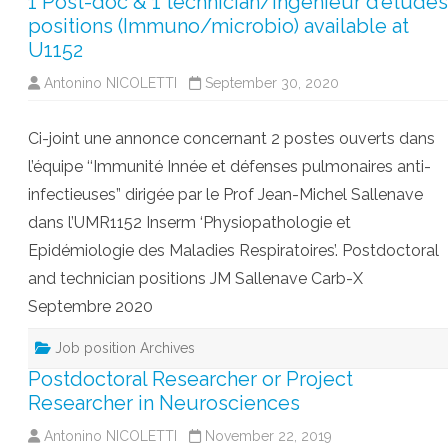
1 Post-doc & 1 technician/Ingénieur d’études
positions (Immuno/microbio) available at
U1152
Antonino NICOLETTI
September 30, 2020
Ci-joint une annonce concernant 2 postes ouverts dans
l’équipe ‘‘Immunité Innée et défenses pulmonaires anti-
infectieuses” dirigée par le Prof Jean-Michel Sallenave
dans l’UMR1152 Inserm ‘Physiopathologie et
Epidémiologie des Maladies Respiratoires’. Postdoctoral
and technician positions JM Sallenave Carb-X
Septembre 2020
Job position Archives
Postdoctoral Researcher or Project
Researcher in Neurosciences
Antonino NICOLETTI
November 22, 2019