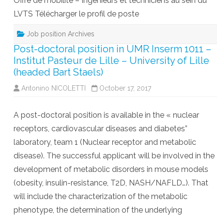
Offre de mobilité – Ingénieurs et techniciens au sein du
LVTS Télécharger le profil de poste
Job position Archives
Post-doctoral position in UMR Inserm 1011 –
Institut Pasteur de Lille – University of Lille
(headed Bart Staels)
Antonino NICOLETTI
October 17, 2017
A post-doctoral position is available in the « nuclear
receptors, cardiovascular diseases and diabetes”
laboratory, team 1 (Nuclear receptor and metabolic
disease). The successful applicant will be involved in the
development of metabolic disorders in mouse models
(obesity, insulin-resistance, T2D, NASH/NAFLD…). That
will include the characterization of the metabolic
phenotype, the determination of the underlying