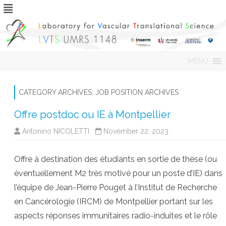
Skip
MENU
to
content
CATEGORY ARCHIVES:
JOB POSITION ARCHIVES
Offre postdoc ou IE à Montpellier
Antonino NICOLETTI
November 22, 2023
Offre à destination des étudiants en sortie de thèse (ou
éventuellement M2 très motivé pour un poste d’IE) dans
l’équipe de Jean-Pierre Pouget à l’Institut de Recherche
en Cancérologie (IRCM) de Montpellier portant sur les
aspects réponses immunitaires radio-induites et le rôle