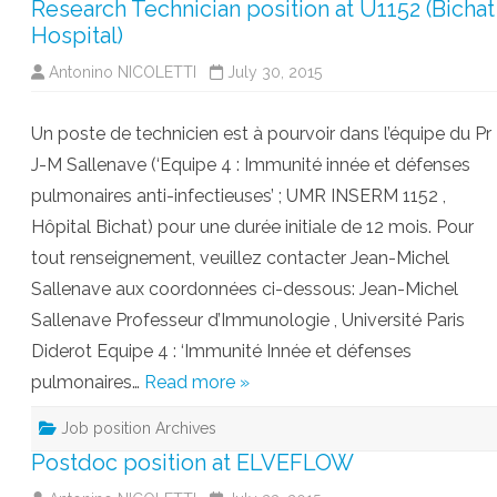
Research Technician position at U1152 (Bichat
Hospital)
Antonino NICOLETTI
July 30, 2015
Un poste de technicien est à pourvoir dans l’équipe du Pr
J-M Sallenave (‘Equipe 4 : Immunité innée et défenses
pulmonaires anti-infectieuses’ ; UMR INSERM 1152 ,
Hôpital Bichat) pour une durée initiale de 12 mois. Pour
tout renseignement, veuillez contacter Jean-Michel
Sallenave aux coordonnées ci-dessous: Jean-Michel
Sallenave Professeur d’Immunologie , Université Paris
Diderot Equipe 4 : ‘Immunité Innée et défenses
pulmonaires…
Read more »
Job position Archives
Postdoc position at ELVEFLOW